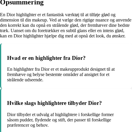
Opsummering
En Dior highlighter er et fantastisk værktøj til at tilføje glød og
dimension til din makeup. Ved at vælge den rigtige nuance og anvende
den korrekt kan du opnå en strålende glød, der fremhæver dine bedste
træk. Uanset om du foretrækker en subtil glans eller en intens glød,
kan en Dior highlighter hjælpe dig med at opnå det look, du ønsker.
Hvad er en highlighter fra Dior?
En highlighter fra Dior er et makeupprodukt designet til at
fremhæve og belyse bestemte områder af ansigtet for et
strålende udseende.
Hvilke slags highlightere tilbyder Dior?
Dior tilbyder et udvalg af highlightere i forskellige former
såsom pudder, flydende og stift, der passer til forskellige
præferencer og behov.