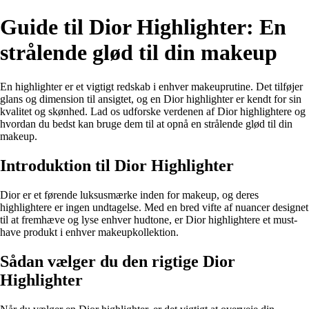
Guide til Dior Highlighter: En
strålende glød til din makeup
En highlighter er et vigtigt redskab i enhver makeuprutine. Det tilføjer
glans og dimension til ansigtet, og en Dior highlighter er kendt for sin
kvalitet og skønhed. Lad os udforske verdenen af Dior highlightere og
hvordan du bedst kan bruge dem til at opnå en strålende glød til din
makeup.
Introduktion til Dior Highlighter
Dior er et førende luksusmærke inden for makeup, og deres
highlightere er ingen undtagelse. Med en bred vifte af nuancer designet
til at fremhæve og lyse enhver hudtone, er Dior highlightere et must-
have produkt i enhver makeupkollektion.
Sådan vælger du den rigtige Dior
Highlighter