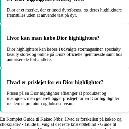
Dior er et mærke, der er imod dyreforsøg, og deres highlightere
fremstilles uden at anvende test på dyr.
Hvor kan man købe Dior highlightere?
Dior highlightere kan købes i udvalgte stormagasiner, specialty
beauty stores og online på Diors officielle hjemmeside samt hos
autoriserede forhandlere.
Hvad er prislejet for en Dior highlighter?
Prisen på en Dior highlighter afhænger af produktet og
mængden, men generelt ligger prislejet for en Dior highlighter
mellem et premium og luksusniveau.
En Komplet Guide til Kakao Nibs: Hvad er forskellen på kakao og
chokolade?
•
Guide til valg af det rette knæstøttebind
•
Guide til