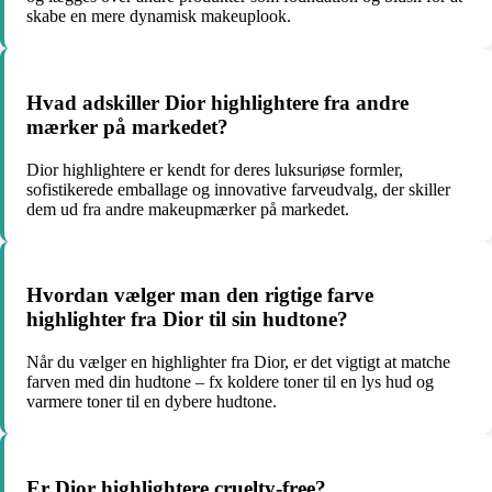
skabe en mere dynamisk makeuplook.
Hvad adskiller Dior highlightere fra andre
mærker på markedet?
Dior highlightere er kendt for deres luksuriøse formler,
sofistikerede emballage og innovative farveudvalg, der skiller
dem ud fra andre makeupmærker på markedet.
Hvordan vælger man den rigtige farve
highlighter fra Dior til sin hudtone?
Når du vælger en highlighter fra Dior, er det vigtigt at matche
farven med din hudtone – fx koldere toner til en lys hud og
varmere toner til en dybere hudtone.
Er Dior highlightere cruelty-free?