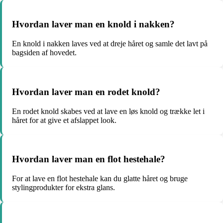
Hvordan laver man en knold i nakken?
En knold i nakken laves ved at dreje håret og samle det lavt på
bagsiden af hovedet.
Hvordan laver man en rodet knold?
En rodet knold skabes ved at lave en løs knold og trække let i
håret for at give et afslappet look.
Hvordan laver man en flot hestehale?
For at lave en flot hestehale kan du glatte håret og bruge
stylingprodukter for ekstra glans.