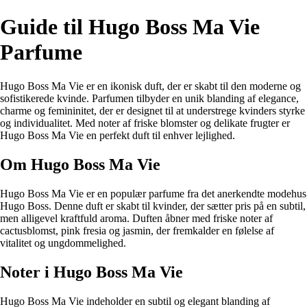
Guide til Hugo Boss Ma Vie
Parfume
Hugo Boss Ma Vie er en ikonisk duft, der er skabt til den moderne og
sofistikerede kvinde. Parfumen tilbyder en unik blanding af elegance,
charme og femininitet, der er designet til at understrege kvinders styrke
og individualitet. Med noter af friske blomster og delikate frugter er
Hugo Boss Ma Vie en perfekt duft til enhver lejlighed.
Om Hugo Boss Ma Vie
Hugo Boss Ma Vie er en populær parfume fra det anerkendte modehus
Hugo Boss. Denne duft er skabt til kvinder, der sætter pris på en subtil,
men alligevel kraftfuld aroma. Duften åbner med friske noter af
cactusblomst, pink fresia og jasmin, der fremkalder en følelse af
vitalitet og ungdommelighed.
Noter i Hugo Boss Ma Vie
Hugo Boss Ma Vie indeholder en subtil og elegant blanding af