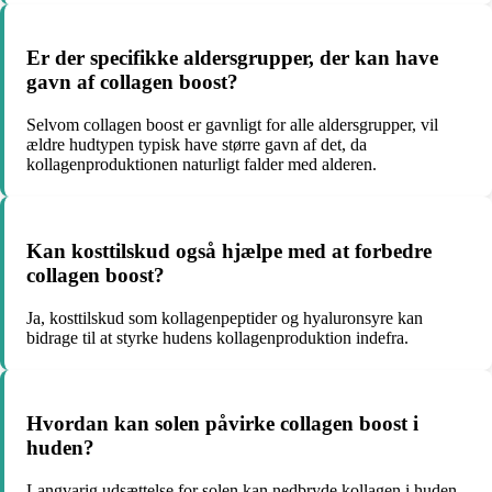
Er der specifikke aldersgrupper, der kan have
gavn af collagen boost?
Selvom collagen boost er gavnligt for alle aldersgrupper, vil
ældre hudtypen typisk have større gavn af det, da
kollagenproduktionen naturligt falder med alderen.
Kan kosttilskud også hjælpe med at forbedre
collagen boost?
Ja, kosttilskud som kollagenpeptider og hyaluronsyre kan
bidrage til at styrke hudens kollagenproduktion indefra.
Hvordan kan solen påvirke collagen boost i
huden?
Langvarig udsættelse for solen kan nedbryde kollagen i huden