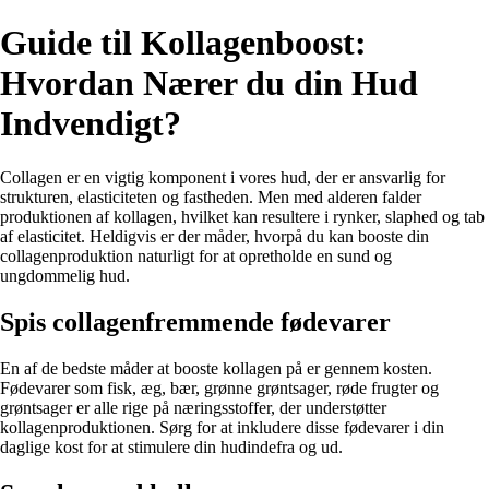
Guide til Kollagenboost:
Hvordan Nærer du din Hud
Indvendigt?
Collagen er en vigtig komponent i vores hud, der er ansvarlig for
strukturen, elasticiteten og fastheden. Men med alderen falder
produktionen af kollagen, hvilket kan resultere i rynker, slaphed og tab
af elasticitet. Heldigvis er der måder, hvorpå du kan booste din
collagenproduktion naturligt for at opretholde en sund og
ungdommelig hud.
Spis collagenfremmende fødevarer
En af de bedste måder at booste kollagen på er gennem kosten.
Fødevarer som fisk, æg, bær, grønne grøntsager, røde frugter og
grøntsager er alle rige på næringsstoffer, der understøtter
kollagenproduktionen. Sørg for at inkludere disse fødevarer i din
daglige kost for at stimulere din hudindefra og ud.