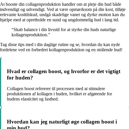
At booste din collagenproduktion handler om at pleje din hud både
indvendigt og udvendigt. Ved at være opmærksom på din kost, tilføje
relevante kosttilskud, undgå skadelige vaner og dyrke motion kan du
hjælpe med at opretholde en sund og ungdommelig hud i lang tid.
“Skab balance i din livsstil for at styrke din huds naturlige
kollagenproduktion.”
Tag disse tips med i din daglige rutine og se, hvordan du kan nyde
fordelene ved en forbedret kollagenproduktion og en strålende hud!
Hvad er collagen boost, og hvorfor er det vigtigt
for huden?
Collagen boost refererer til processen med at stimulere
produktionen af kollagen i huden, hvilket er afgørende for
hudens elasticitet og fasthed.
Hvordan kan jeg naturligt øge collagen boost i
min hud?