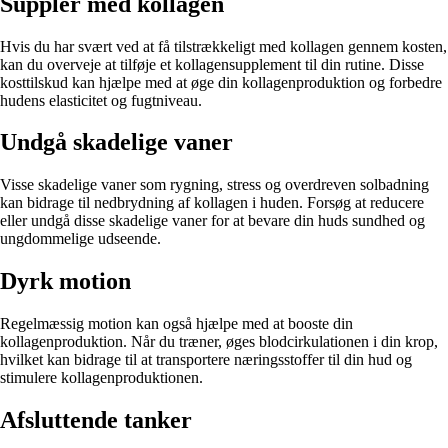
Suppler med kollagen
Hvis du har svært ved at få tilstrækkeligt med kollagen gennem kosten,
kan du overveje at tilføje et kollagensupplement til din rutine. Disse
kosttilskud kan hjælpe med at øge din kollagenproduktion og forbedre
hudens elasticitet og fugtniveau.
Undgå skadelige vaner
Visse skadelige vaner som rygning, stress og overdreven solbadning
kan bidrage til nedbrydning af kollagen i huden. Forsøg at reducere
eller undgå disse skadelige vaner for at bevare din huds sundhed og
ungdommelige udseende.
Dyrk motion
Regelmæssig motion kan også hjælpe med at booste din
kollagenproduktion. Når du træner, øges blodcirkulationen i din krop,
hvilket kan bidrage til at transportere næringsstoffer til din hud og
stimulere kollagenproduktionen.
Afsluttende tanker