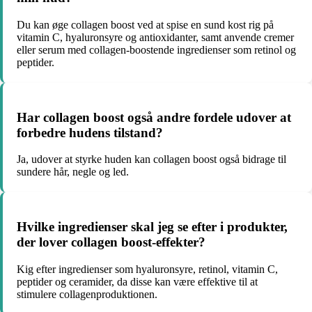
Du kan øge collagen boost ved at spise en sund kost rig på
vitamin C, hyaluronsyre og antioxidanter, samt anvende cremer
eller serum med collagen-boostende ingredienser som retinol og
peptider.
Har collagen boost også andre fordele udover at
forbedre hudens tilstand?
Ja, udover at styrke huden kan collagen boost også bidrage til
sundere hår, negle og led.
Hvilke ingredienser skal jeg se efter i produkter,
der lover collagen boost-effekter?
Kig efter ingredienser som hyaluronsyre, retinol, vitamin C,
peptider og ceramider, da disse kan være effektive til at
stimulere collagenproduktionen.