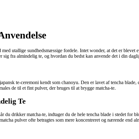
 Anvendelse
 med utallige sundhedsmæssige fordele. Intet wonder, at det er blevet e
r sig fra almindelig te, og hvordan du bedst kan anvende det i din dagli
 i japansk te-ceremoni kendt som chanoyu. Den er lavet af tencha blade,
ales de til et fint pulver, der bruges til at brygge matcha-te.
delig Te
år du drikker matcha-te, indtager du de hele tencha blade i stedet for bl
, matcha pulver ofte betragtes som mere koncentreret og nærende end alm