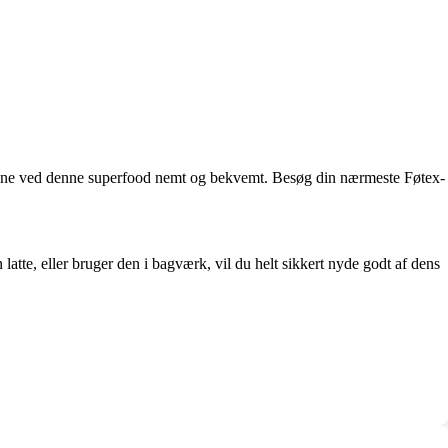
rdelene ved denne superfood nemt og bekvemt. Besøg din nærmeste Føtex-
tte, eller bruger den i bagværk, vil du helt sikkert nyde godt af dens