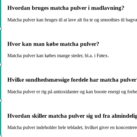
Hvordan bruges matcha pulver i madlavning?
Matcha pulver kan bruges til at lave alt fra te og smoothies til bagv
Hvor kan man købe matcha pulver?
Matcha pulver kan købes mange steder, bl.a. i Føtex.
Hvilke sundhedsmæssige fordele har matcha pulver
Matcha pulver er rig på antioxidanter og kan booste energi og forb
Hvordan skiller matcha pulver sig ud fra almindeli
Matcha pulver indeholder hele tebladet, hvilket giver en koncentre