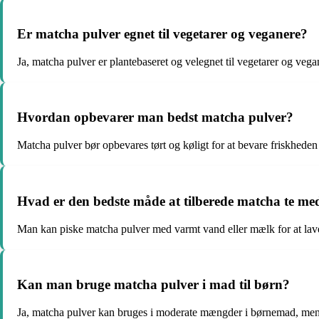
Er matcha pulver egnet til vegetarer og veganere?
Ja, matcha pulver er plantebaseret og velegnet til vegetarer og vega
Hvordan opbevarer man bedst matcha pulver?
Matcha pulver bør opbevares tørt og køligt for at bevare friskhede
Hvad er den bedste måde at tilberede matcha te me
Man kan piske matcha pulver med varmt vand eller mælk for at la
Kan man bruge matcha pulver i mad til børn?
Ja, matcha pulver kan bruges i moderate mængder i børnemad, men d