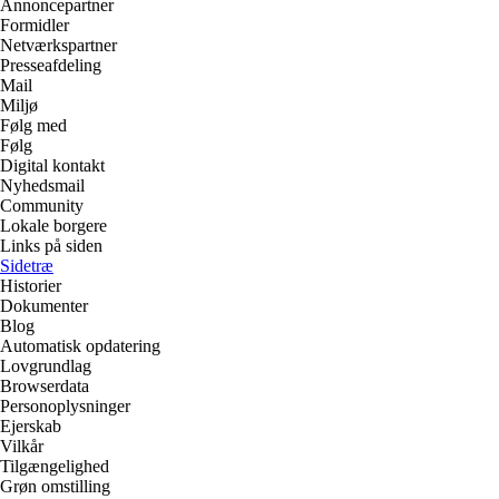
Annoncepartner
Formidler
Netværkspartner
Presseafdeling
Mail
Miljø
Følg med
Følg
Digital kontakt
Nyhedsmail
Community
Lokale borgere
Links på siden
Sidetræ
Historier
Dokumenter
Blog
Automatisk opdatering
Lovgrundlag
Browserdata
Personoplysninger
Ejerskab
Vilkår
Tilgængelighed
Grøn omstilling