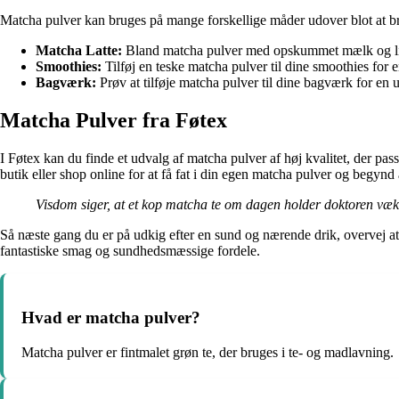
Matcha pulver kan bruges på mange forskellige måder udover blot at b
Matcha Latte:
Bland matcha pulver med opskummet mælk og lid
Smoothies:
Tilføj en teske matcha pulver til dine smoothies for 
Bagværk:
Prøv at tilføje matcha pulver til dine bagværk for en 
Matcha Pulver fra Føtex
I Føtex kan du finde et udvalg af matcha pulver af høj kvalitet, der 
butik eller shop online for at få fat i din egen matcha pulver og begy
Visdom siger, at et kop matcha te om dagen holder doktoren væk
Så næste gang du er på udkig efter en sund og nærende drik, overvej at 
fantastiske smag og sundhedsmæssige fordele.
Hvad er matcha pulver?
Matcha pulver er fintmalet grøn te, der bruges i te- og madlavning.