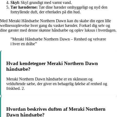
Skyl:
Skyl grundigt med varmt vand.
Tør hænderne:
Tør dine hænder omhyggeligt og nyd den
fortryllende duft, der efterlades på din hud.
Med Meraki Håndsæbe Northern Dawn kan du skabe din egen lille
wellnessoplevelse hver gang du vasker hænder. Forkæl dig selv og
dine gæster med denne skønne håndsæbe og oplev luksus i hverdagen.
”Meraki Håndsæbe Northern Dawn – Renhed og velvære
i hver en dråbe”
Hvad kendetegner Meraki Northern Dawn
håndsæbe?
Meraki Northern Dawn håndsæbe er en skånsom og
velduftende sæbe, der giver en behagelig følelse af renhed og
friskhed. 2.
Hvordan beskrives duften af Meraki Northern
Dawn håndsæbe?