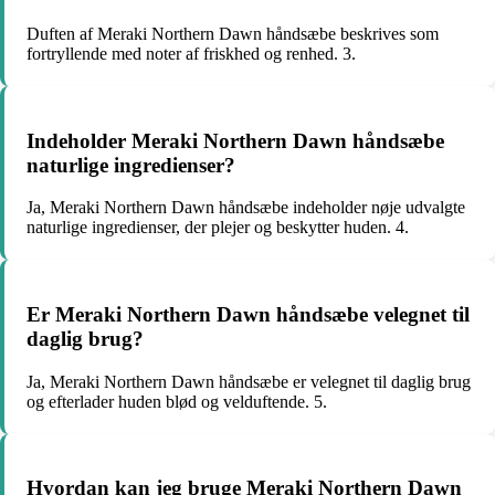
Duften af Meraki Northern Dawn håndsæbe beskrives som
fortryllende med noter af friskhed og renhed. 3.
Indeholder Meraki Northern Dawn håndsæbe
naturlige ingredienser?
Ja, Meraki Northern Dawn håndsæbe indeholder nøje udvalgte
naturlige ingredienser, der plejer og beskytter huden. 4.
Er Meraki Northern Dawn håndsæbe velegnet til
daglig brug?
Ja, Meraki Northern Dawn håndsæbe er velegnet til daglig brug
og efterlader huden blød og velduftende. 5.
Hvordan kan jeg bruge Meraki Northern Dawn