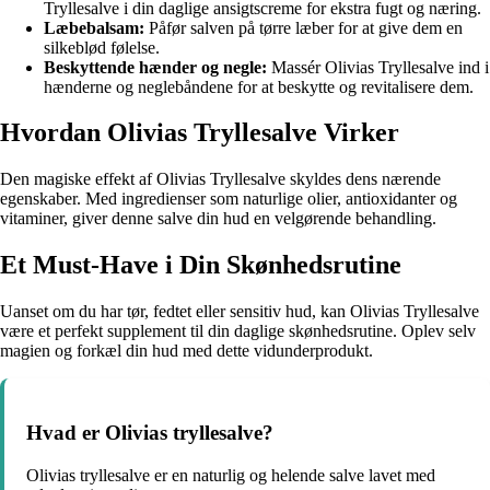
Tryllesalve i din daglige ansigtscreme for ekstra fugt og næring.
Læbebalsam:
Påfør salven på tørre læber for at give dem en
silkeblød følelse.
Beskyttende hænder og negle:
Massér Olivias Tryllesalve ind i
hænderne og neglebåndene for at beskytte og revitalisere dem.
Hvordan Olivias Tryllesalve Virker
Den magiske effekt af Olivias Tryllesalve skyldes dens nærende
egenskaber. Med ingredienser som naturlige olier, antioxidanter og
vitaminer, giver denne salve din hud en velgørende behandling.
Et Must-Have i Din Skønhedsrutine
Uanset om du har tør, fedtet eller sensitiv hud, kan Olivias Tryllesalve
være et perfekt supplement til din daglige skønhedsrutine. Oplev selv
magien og forkæl din hud med dette vidunderprodukt.
Hvad er Olivias tryllesalve?
Olivias tryllesalve er en naturlig og helende salve lavet med