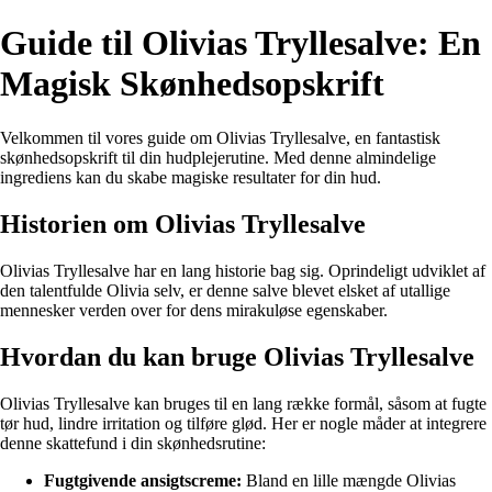
Guide til Olivias Tryllesalve: En
Magisk Skønhedsopskrift
Velkommen til vores guide om Olivias Tryllesalve, en fantastisk
skønhedsopskrift til din hudplejerutine. Med denne almindelige
ingrediens kan du skabe magiske resultater for din hud.
Historien om Olivias Tryllesalve
Olivias Tryllesalve har en lang historie bag sig. Oprindeligt udviklet af
den talentfulde Olivia selv, er denne salve blevet elsket af utallige
mennesker verden over for dens mirakuløse egenskaber.
Hvordan du kan bruge Olivias Tryllesalve
Olivias Tryllesalve kan bruges til en lang række formål, såsom at fugte
tør hud, lindre irritation og tilføre glød. Her er nogle måder at integrere
denne skattefund i din skønhedsrutine:
Fugtgivende ansigtscreme:
Bland en lille mængde Olivias