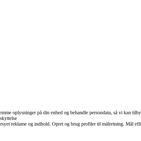
 gemme oplysninger på din enhed og behandle persondata, så vi kan tilb
skyttelse
syet reklame og indhold. Opret og brug profiler til målretning. Mål eff