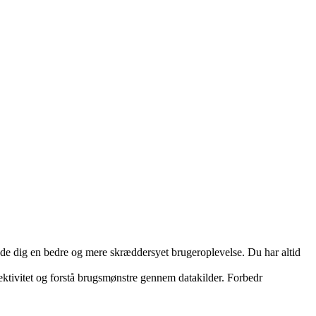
yde dig en bedre og mere skræddersyet brugeroplevelse. Du har altid
ektivitet og forstå brugsmønstre gennem datakilder. Forbedr