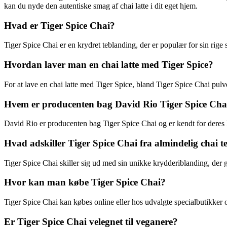
kan du nyde den autentiske smag af chai latte i dit eget hjem.
Hvad er Tiger Spice Chai?
Tiger Spice Chai er en krydret teblanding, der er populær for sin rige
Hvordan laver man en chai latte med Tiger Spice?
For at lave en chai latte med Tiger Spice, bland Tiger Spice Chai pu
Hvem er producenten bag David Rio Tiger Spice Cha
David Rio er producenten bag Tiger Spice Chai og er kendt for deres kv
Hvad adskiller Tiger Spice Chai fra almindelig chai t
Tiger Spice Chai skiller sig ud med sin unikke krydderiblanding, der 
Hvor kan man købe Tiger Spice Chai?
Tiger Spice Chai kan købes online eller hos udvalgte specialbutikker 
Er Tiger Spice Chai velegnet til veganere?