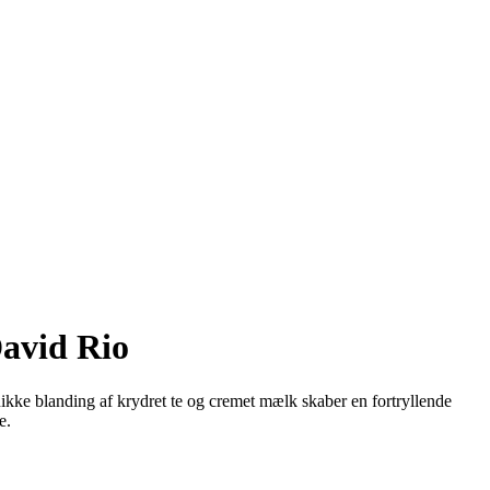
David Rio
nikke blanding af krydret te og cremet mælk skaber en fortryllende
e.