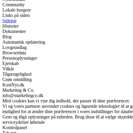
Community
Lokale borgere
Links på siden
Sidetræ
Historier
Dokumenter
Blog
Automatisk opdatering
Lovgrundlag
Browserdata
Personoplysninger
Ejerskab
Vilkår
Tilgængelighed
Grøn omstilling
KostNyt.dk
Marketing & Co.
info@marketingco.dk
Med cookies kan vi vise dig indhold, der passer til dine præferencer.
Vi og vores partnere anvender cookies og lignende teknologier til at
mulighed for at ændre dine præferencer i vores indstillinger for databe
Gem og tilgå oplysninger på enheden. Brug disse til at vælge skrædder
serviceydelser løbende
Kontrolpanel
Tak nej