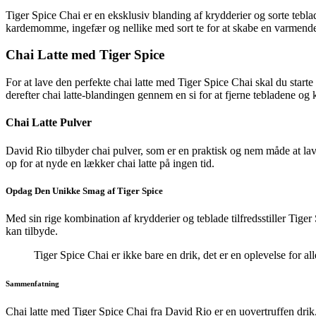
Tiger Spice Chai er en eksklusiv blanding af krydderier og sorte tebl
kardemomme, ingefær og nellike med sort te for at skabe en varmend
Chai Latte med Tiger Spice
For at lave den perfekte chai latte med Tiger Spice Chai skal du sta
derefter chai latte-blandingen gennem en si for at fjerne tebladene og 
Chai Latte Pulver
David Rio tilbyder chai pulver, som er en praktisk og nem måde at lave
op for at nyde en lækker chai latte på ingen tid.
Opdag Den Unikke Smag af Tiger Spice
Med sin rige kombination af krydderier og teblade tilfredsstiller Tig
kan tilbyde.
Tiger Spice Chai er ikke bare en drik, det er en oplevelse for all
Sammenfatning
Chai latte med Tiger Spice Chai fra David Rio er en uovertruffen dri