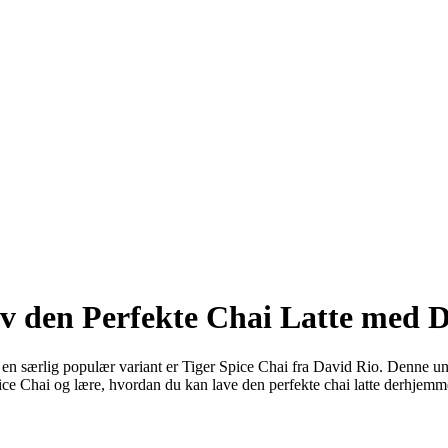
ev den Perfekte Chai Latte med 
og en særlig populær variant er Tiger Spice Chai fra David Rio. Denne u
ce Chai og lære, hvordan du kan lave den perfekte chai latte derhjemm