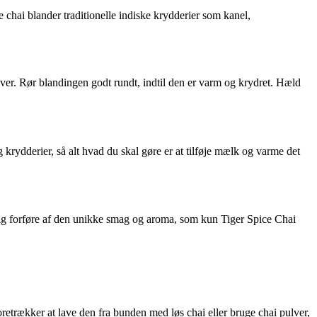
 chai blander traditionelle indiske krydderier som kanel,
ver. Rør blandingen godt rundt, indtil den er varm og krydret. Hæld
 krydderier, så alt hvad du skal gøre er at tilføje mælk og varme det
d dig forføre af den unikke smag og aroma, som kun Tiger Spice Chai
etrækker at lave den fra bunden med løs chai eller bruge chai pulver,