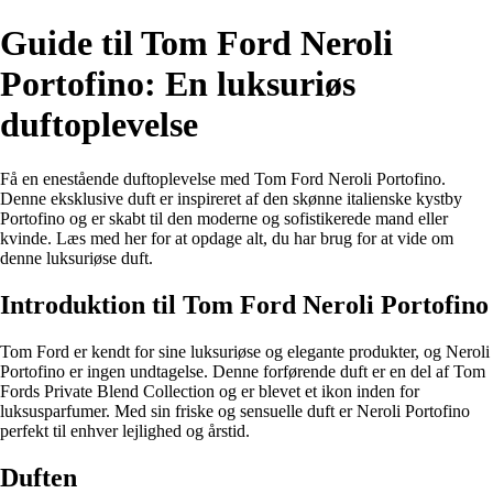
Guide til Tom Ford Neroli
Portofino: En luksuriøs
duftoplevelse
Få en enestående duftoplevelse med Tom Ford Neroli Portofino.
Denne eksklusive duft er inspireret af den skønne italienske kystby
Portofino og er skabt til den moderne og sofistikerede mand eller
kvinde. Læs med her for at opdage alt, du har brug for at vide om
denne luksuriøse duft.
Introduktion til Tom Ford Neroli Portofino
Tom Ford er kendt for sine luksuriøse og elegante produkter, og Neroli
Portofino er ingen undtagelse. Denne forførende duft er en del af Tom
Fords Private Blend Collection og er blevet et ikon inden for
luksusparfumer. Med sin friske og sensuelle duft er Neroli Portofino
perfekt til enhver lejlighed og årstid.
Duften