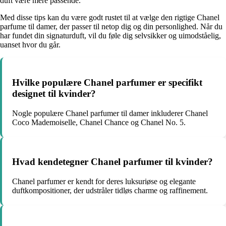
duft være mere passende.
Med disse tips kan du være godt rustet til at vælge den rigtige Chanel
parfume til damer, der passer til netop dig og din personlighed. Når du
har fundet din signaturduft, vil du føle dig selvsikker og uimodståelig,
uanset hvor du går.
Hvilke populære Chanel parfumer er specifikt
designet til kvinder?
Nogle populære Chanel parfumer til damer inkluderer Chanel
Coco Mademoiselle, Chanel Chance og Chanel No. 5.
Hvad kendetegner Chanel parfumer til kvinder?
Chanel parfumer er kendt for deres luksuriøse og elegante
duftkompositioner, der udstråler tidløs charme og raffinement.