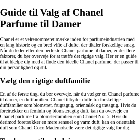
Guide til Valg af Chanel
Parfume til Damer
Chanel er et velrenommeret mærke inden for parfumeindustrien med
en lang historie og en bred vifte af dufte, der tiltaler forskellige smag.
Når du leder efter den perfekte Chanel parfume til damer, er der flere
faktorer, du bør overveje for at træffe det rigtige valg. Her er en guide
til at hjælpe dig med at finde den ideelle Chanel parfume, der passer til
din personlighed og stil.
Vælg den rigtige duftfamilie
En af de første ting, du bør overveje, når du vælger en Chanel parfume
til damer, er duftfamilien. Chanel tilbyder dufte fra forskellige
duftfamilier som blomstret, frugtagtig, orientalsk og træagtig. Hvis du
foretrækker en feminin og blomsteragtig duft, kan du overveje en
Chanel parfume fra blomsterfamilien som Chanel No. 5. Hvis du
derimod foretrækker en mere sensuel og varm duft, kan en orientalsk
duft som Chanel Coco Mademoiselle være det rigtige valg for dig.