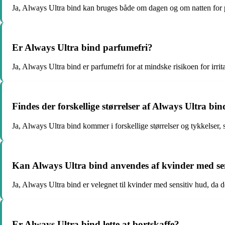
Ja, Always Ultra bind kan bruges både om dagen og om natten for p
Er Always Ultra bind parfumefri?
Ja, Always Ultra bind er parfumefri for at mindske risikoen for irrita
Findes der forskellige størrelser af Always Ultra bin
Ja, Always Ultra bind kommer i forskellige størrelser og tykkelser,
Kan Always Ultra bind anvendes af kvinder med se
Ja, Always Ultra bind er velegnet til kvinder med sensitiv hud, d
Er Always Ultra bind lette at bortskaffe?