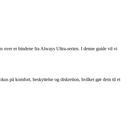
n over er bindene fra Always Ultra-serien. I denne guide vil vi
okus på komfort, beskyttelse og diskretion, hvilket gør dem til et