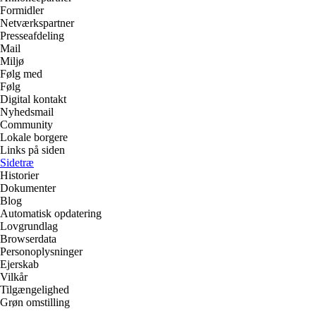
Formidler
Netværkspartner
Presseafdeling
Mail
Miljø
Følg med
Følg
Digital kontakt
Nyhedsmail
Community
Lokale borgere
Links på siden
Sidetræ
Historier
Dokumenter
Blog
Automatisk opdatering
Lovgrundlag
Browserdata
Personoplysninger
Ejerskab
Vilkår
Tilgængelighed
Grøn omstilling