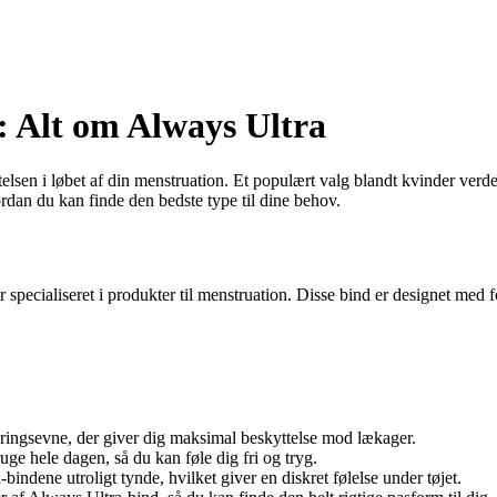
d: Alt om Always Ultra
lsen i løbet af din menstruation. Et populært valg blandt kvinder verde
dan du kan finde den bedste type til dine behov.
specialiseret i produkter til menstruation. Disse bind er designet med f
ringsevne, der giver dig maksimal beskyttelse mod lækager.
uge hele dagen, så du kan føle dig fri og tryg.
ndene utroligt tynde, hvilket giver en diskret følelse under tøjet.