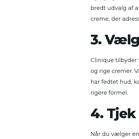
bredt udvalg af 
creme, der adress
3. Væl
Clinique tilbyder
og rige cremer. V
har fedtet hud, k
rigere formel.
4. Tjek
Når du vælger en 