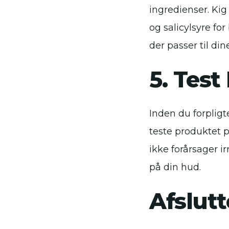
ingredienser. Kig 
og salicylsyre fo
der passer til din
5. Test
Inden du forpligt
teste produktet p
ikke forårsager ir
på din hud.
Afslut