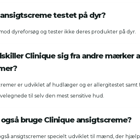
e ansigtscreme testet på dyr?
 imod dyreforsøg og tester ikke deres produkter på dyr.
killer Clinique sig fra andre mærker a
emer?
cremer er udviklet af hudlæger og er allergitestet samt f
velegnede til selv den mest sensitive hud.
gså bruge Clinique ansigtscreme?
 også ansigtscremer specielt udviklet til mænd, der hjæl