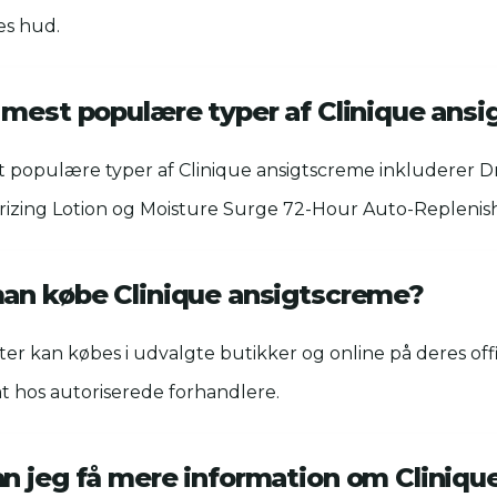
es hud.
 mest populære typer af Clinique ans
t populære typer af Clinique ansigtscreme inkluderer D
urizing Lotion og Moisture Surge 72-Hour Auto-Replenis
an købe Clinique ansigtscreme?
er kan købes i udvalgte butikker og online på deres offi
 hos autoriserede forhandlere.
n jeg få mere information om Cliniqu