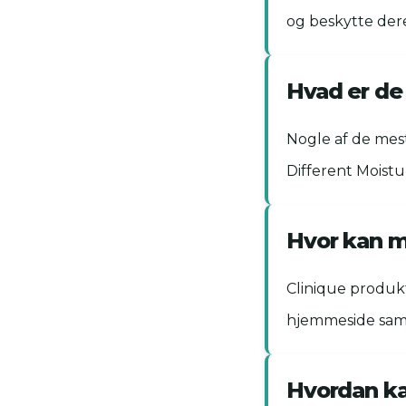
og beskytte der
Hvad er de
Nogle af de mes
Different Moist
Hvor kan m
Clinique produkt
hjemmeside samt
Hvordan ka