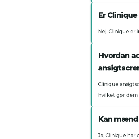
Er Cliniqu
Nej, Clinique er
Hvordan ads
ansigtscr
Clinique ansigts
hvilket gør dem 
Kan mænd o
Ja, Clinique har