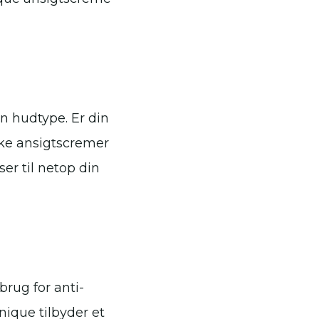
in hudtype. Er din
ikke ansigtscremer
ser til netop din
brug for anti-
nique tilbyder et