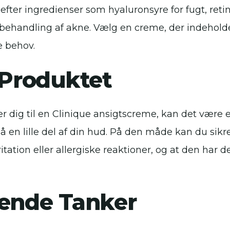
efter ingredienser som hyaluronsyre for fugt, retin
r behandling af akne. Vælg en creme, der indehold
e behov.
 Produktet
er dig til en Clinique ansigtscreme, kan det være 
å en lille del af din hud. På den måde kan du sikr
ritation eller allergiske reaktioner, og at den har 
tende Tanker