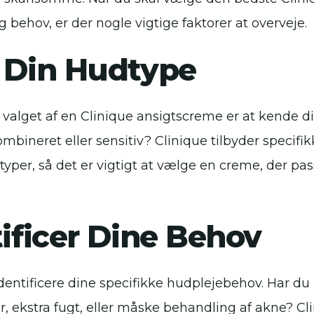
g behov, er der nogle vigtige faktorer at overveje.
d Din Hudtype
 i valget af en Clinique ansigtscreme er at kende d
kombineret eller sensitiv? Clinique tilbyder specif
dtyper, så det er vigtigt at vælge en creme, der pas
tificer Dine Behov
identificere dine specifikke hudplejebehov. Har du 
 ekstra fugt, eller måske behandling af akne? Cli