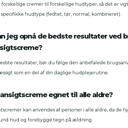
 forskellige cremer til forskellige hudtyper, så det er vig
n specifikke hudtype (fedtet, tør, normal, kombineret).
n jeg opnå de bedste resultater ved b
nsigtscreme?
bedste resultater, bør du følge den anbefalede brugsan
sigt som en del af din daglige hudplejerutine.
 ansigtscreme egnet til alle aldre?
igtscremer kan anvendes af personer i alle aldre, da de 
und hud og forebygge tegn på ældning.