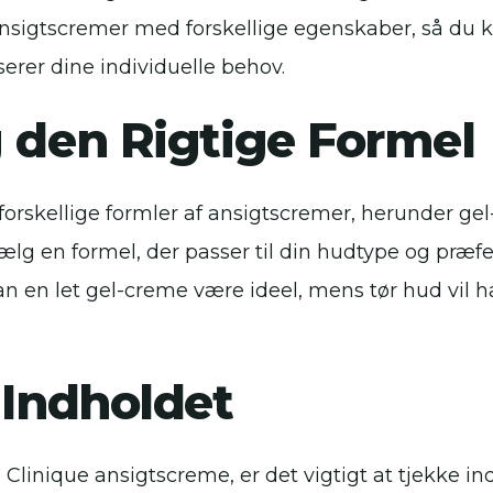
ansigtscremer med forskellige egenskaber, så du k
erer dine individuelle behov.
g den Rigtige Formel
 forskellige formler af ansigtscremer, herunder gel
ælg en formel, der passer til din hudtype og præfe
an en let gel-creme være ideel, mens tør hud vil 
 Indholdet
Clinique ansigtscreme, er det vigtigt at tjekke in