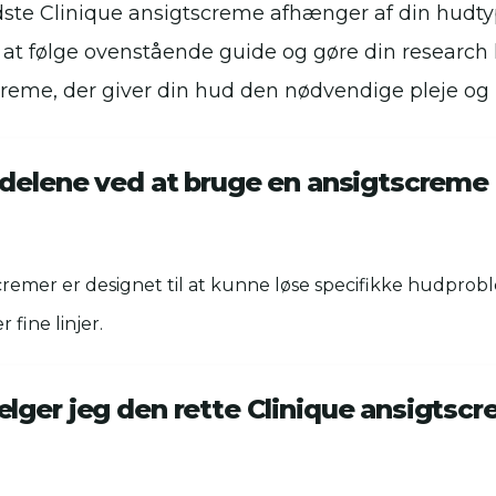
dste Clinique ansigtscreme afhænger af din hudt
 at følge ovenstående guide og gøre din research
creme, der giver din hud den nødvendige pleje og
rdelene ved at bruge en ansigtscreme 
cremer er designet til at kunne løse specifikke hudpro
 fine linjer.
lger jeg den rette Clinique ansigtscr