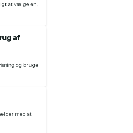
tigt at vælge en,
rug af
visning og bruge
hjælper med at