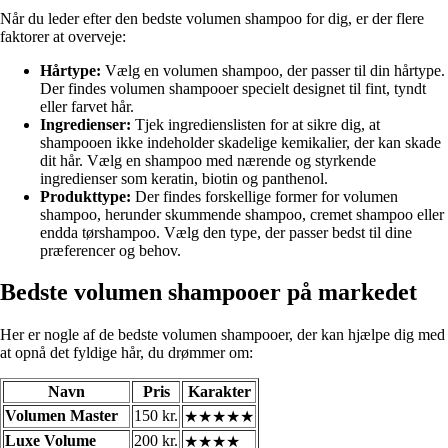
Når du leder efter den bedste volumen shampoo for dig, er der flere
faktorer at overveje:
Hårtype:
Vælg en volumen shampoo, der passer til din hårtype.
Der findes volumen shampooer specielt designet til fint, tyndt
eller farvet hår.
Ingredienser:
Tjek ingredienslisten for at sikre dig, at
shampooen ikke indeholder skadelige kemikalier, der kan skade
dit hår. Vælg en shampoo med nærende og styrkende
ingredienser som keratin, biotin og panthenol.
Produkttype:
Der findes forskellige former for volumen
shampoo, herunder skummende shampoo, cremet shampoo eller
endda tørshampoo. Vælg den type, der passer bedst til dine
præferencer og behov.
Bedste volumen shampooer på markedet
Her er nogle af de bedste volumen shampooer, der kan hjælpe dig med
at opnå det fyldige hår, du drømmer om:
Navn
Pris
Karakter
Volumen Master
150 kr.
★★★★★
Luxe Volume
200 kr.
★★★★