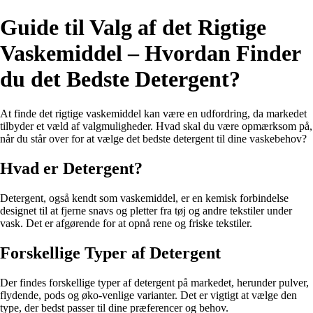
Guide til Valg af det Rigtige
Vaskemiddel – Hvordan Finder
du det Bedste Detergent?
At finde det rigtige vaskemiddel kan være en udfordring, da markedet
tilbyder et væld af valgmuligheder. Hvad skal du være opmærksom på,
når du står over for at vælge det bedste detergent til dine vaskebehov?
Hvad er Detergent?
Detergent, også kendt som vaskemiddel, er en kemisk forbindelse
designet til at fjerne snavs og pletter fra tøj og andre tekstiler under
vask. Det er afgørende for at opnå rene og friske tekstiler.
Forskellige Typer af Detergent
Der findes forskellige typer af detergent på markedet, herunder pulver,
flydende, pods og øko-venlige varianter. Det er vigtigt at vælge den
type, der bedst passer til dine præferencer og behov.