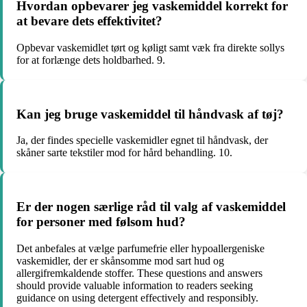
Hvordan opbevarer jeg vaskemiddel korrekt for
at bevare dets effektivitet?
Opbevar vaskemidlet tørt og køligt samt væk fra direkte sollys
for at forlænge dets holdbarhed. 9.
Kan jeg bruge vaskemiddel til håndvask af tøj?
Ja, der findes specielle vaskemidler egnet til håndvask, der
skåner sarte tekstiler mod for hård behandling. 10.
Er der nogen særlige råd til valg af vaskemiddel
for personer med følsom hud?
Det anbefales at vælge parfumefrie eller hypoallergeniske
vaskemidler, der er skånsomme mod sart hud og
allergifremkaldende stoffer. These questions and answers
should provide valuable information to readers seeking
guidance on using detergent effectively and responsibly.