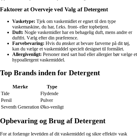
Faktorer at Overveje ved Valg af Detergent
Vasketype:
Tjek om vaskemidlet er egnet til den type
vaskemaskine, du har, f.eks. front- eller topbetjent.
Duft:
Nogle vaskemidler har en behagelig duft, mens andre er
duftfri. Vælg efter din præference.
Farvebevaring:
Hvis du ønsker at bevare farverne på dit tøj,
kan du vælge et vaskemiddel specielt designet til formålet.
Allergivenligt:
Personer med sart hud eller allergier bør vælge et
hypoallergent vaskemiddel.
Top Brands inden for Detergent
Mærke
Type
Tide
Flydende
Persil
Pulver
Seventh Generation
Øko-venligt
Opbevaring og Brug af Detergent
For at forlænge levetiden af dit vaskemiddel og sikre effektiv vask