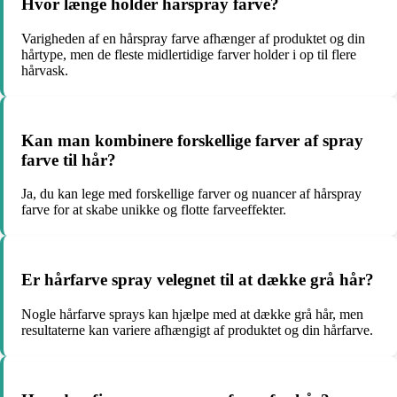
Hvor længe holder hårspray farve?
Varigheden af en hårspray farve afhænger af produktet og din
hårtype, men de fleste midlertidige farver holder i op til flere
hårvask.
Kan man kombinere forskellige farver af spray
farve til hår?
Ja, du kan lege med forskellige farver og nuancer af hårspray
farve for at skabe unikke og flotte farveeffekter.
Er hårfarve spray velegnet til at dække grå hår?
Nogle hårfarve sprays kan hjælpe med at dække grå hår, men
resultaterne kan variere afhængigt af produktet og din hårfarve.