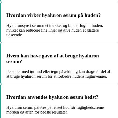
Hvordan virker hyaluron serum på huden?
Hyaluronsyre i serummet trækker og binder fugt til huden,
hvilket kan reducere fine linjer og give huden et glattere
udseende.
Hvem kan have gavn af at bruge hyaluron
serum?
Personer med tør hud eller tegn på ældning kan drage fordel af
at bruge hyaluron serum for at forbedre hudens fugtniveauer.
Hvordan anvendes hyaluron serum bedst?
Hyaluron serum påføres på renset hud før fugtighedscreme
morgen og aften for bedste resultater.