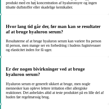
produkt med en høj koncentration af hyaluronsyre og ingen
tilsatte duftstoffer eller skadelige kemikalier.
Hvor lang tid går der, før man kan se resultater
af at bruge hyaluron serum?
Resultaterne af at bruge hyaluron serum kan variere fra person
til person, men mange ser en forbedring i hudens fugtniveauer
og elasticitet inden for få uger.
Er der nogen bivirkninger ved at bruge
hyaluron serum?
Hyaluron serum er generelt sikkert at bruge, men nogle
mennesker kan opleve lettere irritation eller allergiske
reaktioner. Det anbefales altid at teste produktet på en lille del af
huden før regelmæssig brug.