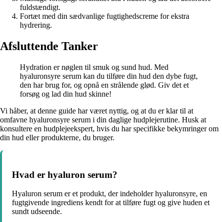
fuldstændigt.
Fortæt med din sædvanlige fugtighedscreme for ekstra
hydrering.
Afsluttende Tanker
Hydration er nøglen til smuk og sund hud. Med
hyaluronsyre serum kan du tilføre din hud den dybe fugt,
den har brug for, og opnå en strålende glød. Giv det et
forsøg og lad din hud skinne!
Vi håber, at denne guide har været nyttig, og at du er klar til at
omfavne hyaluronsyre serum i din daglige hudplejerutine. Husk at
konsultere en hudplejeekspert, hvis du har specifikke bekymringer om
din hud eller produkterne, du bruger.
Hvad er hyaluron serum?
Hyaluron serum er et produkt, der indeholder hyaluronsyre, en
fugtgivende ingrediens kendt for at tilføre fugt og give huden et
sundt udseende.