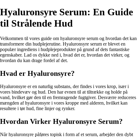
Hyaluronsyre Serum: En Guide
til Strålende Hud
Velkommen til vores guide om hyaluronsyre serum og hvordan det kan
transformere din hudplejerutine. Hyaluronsyre serum er blevet en
populær ingrediens i hudplejeprodukter på grund af dets fantastiske
egenskaber. Lad os dykke ned i, hvad det er, hvordan det virker, og
hvordan du kan drage fordel af det.
Hvad er Hyaluronsyre?
Hyaluronsyre er en naturlig substans, der findes i vores krop, især i
vores bindevæv og hud. Den har evnen til at tiltrække og holde på
vand, hvilket gør den til en fremragende fugtgiver. Desværre reduceres
mængden af hyaluronsyre i vores kroppe med alderen, hvilket kan
resultere i tør hud, fine linjer og rynker.
Hvordan Virker Hyaluronsyre Serum?
Når hyaluronsyre påføres topisk i form af et serum, arbejder den dybt