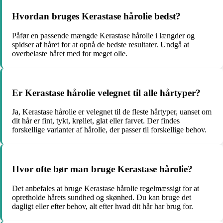
Hvordan bruges Kerastase hårolie bedst?
Påfør en passende mængde Kerastase hårolie i længder og
spidser af håret for at opnå de bedste resultater. Undgå at
overbelaste håret med for meget olie.
Er Kerastase hårolie velegnet til alle hårtyper?
Ja, Kerastase hårolie er velegnet til de fleste hårtyper, uanset om
dit hår er fint, tykt, krøllet, glat eller farvet. Der findes
forskellige varianter af hårolie, der passer til forskellige behov.
Hvor ofte bør man bruge Kerastase hårolie?
Det anbefales at bruge Kerastase hårolie regelmæssigt for at
opretholde hårets sundhed og skønhed. Du kan bruge det
dagligt eller efter behov, alt efter hvad dit hår har brug for.