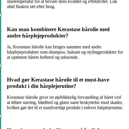
stuetemperatur for at bevare dens kvalitet og effektivitet. Luk
altid flasken tæt efter brug.
Kan man kombinere Kerastase hårolie med
andre hårplejeprodukter?
Ja, Kerastase hårolie kan bruges sammen med andre
hårplejeprodukter som shampoo, balsam og stylingprodukter for
at optimere hårets helbred og udseende.
Hvad gør Kerastase hårolie til et must-have
produkt i din hårplejerutine?
Kerastase hårolie giver en øjeblikkelig forvandling af håret ved
at tilføre næring, blødhed og glans samt beskyttelse mod skader,
hvilket gør det til et uundværligt produkt i enhver hårplejerutine.