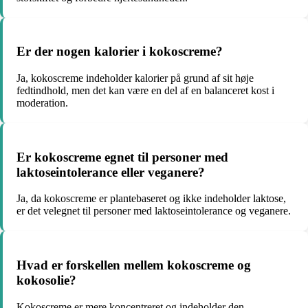
Er der nogen kalorier i kokoscreme?
Ja, kokoscreme indeholder kalorier på grund af sit høje
fedtindhold, men det kan være en del af en balanceret kost i
moderation.
Er kokoscreme egnet til personer med
laktoseintolerance eller veganere?
Ja, da kokoscreme er plantebaseret og ikke indeholder laktose,
er det velegnet til personer med laktoseintolerance og veganere.
Hvad er forskellen mellem kokoscreme og
kokosolie?
Kokoscreme er mere koncentreret og indeholder den