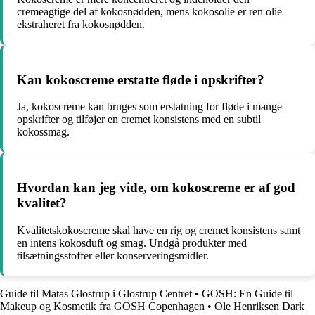
cremeagtige del af kokosnødden, mens kokosolie er ren olie
ekstraheret fra kokosnødden.
Kan kokoscreme erstatte fløde i opskrifter?
Ja, kokoscreme kan bruges som erstatning for fløde i mange
opskrifter og tilføjer en cremet konsistens med en subtil
kokossmag.
Hvordan kan jeg vide, om kokoscreme er af god
kvalitet?
Kvalitetskokoscreme skal have en rig og cremet konsistens samt
en intens kokosduft og smag. Undgå produkter med
tilsætningsstoffer eller konserveringsmidler.
Guide til Matas Glostrup i Glostrup Centret
•
GOSH: En Guide til
Makeup og Kosmetik fra GOSH Copenhagen
•
Ole Henriksen Dark