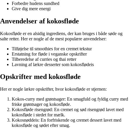
Forbedre hudens sundhed
Give dig mere energi
Anvendelser af kokosfløde
Kokosfløde er en alsidig ingrediens, der kan bruges i både søde og
salte retter. Her er nogle af de mest populære anvendelser:
Tilføjelse til smoothies for en cremet tekstur
Erstatning for fløde i veganske opskrifter
Tilberedelse af curries og thai retter
Lavning af lækre desserter som kokosflødeis
Opskrifter med kokosfløde
Her er nogle lækre opskrifter, hvor kokosfløde er stjernen:
Kokos-curry med grøntsager: En smagfuld og fyldig curry med
friske grøntsager og kokosfløde.
Kokosfløde risengrød: En cremet og sød risengrød lavet med
kokosfløde i stedet for mælk.
Kokosnøddeis: En forfriskende og cremet dessert lavet med
kokosfløde og sødet efter smag.