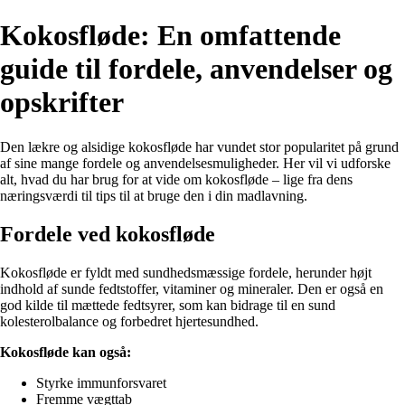
Kokosfløde: En omfattende
guide til fordele, anvendelser og
opskrifter
Den lækre og alsidige kokosfløde har vundet stor popularitet på grund
af sine mange fordele og anvendelsesmuligheder. Her vil vi udforske
alt, hvad du har brug for at vide om kokosfløde – lige fra dens
næringsværdi til tips til at bruge den i din madlavning.
Fordele ved kokosfløde
Kokosfløde er fyldt med sundhedsmæssige fordele, herunder højt
indhold af sunde fedtstoffer, vitaminer og mineraler. Den er også en
god kilde til mættede fedtsyrer, som kan bidrage til en sund
kolesterolbalance og forbedret hjertesundhed.
Kokosfløde kan også:
Styrke immunforsvaret
Fremme vægttab