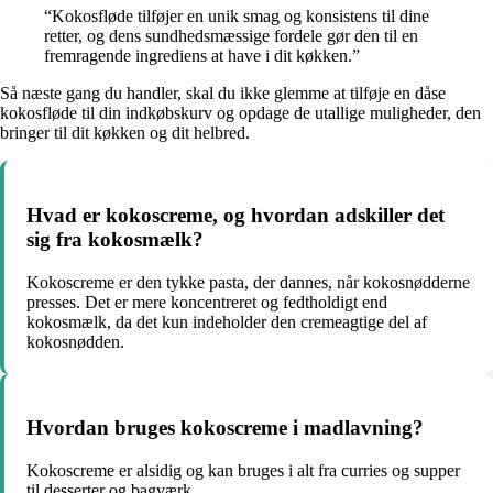
“Kokosfløde tilføjer en unik smag og konsistens til dine
retter, og dens sundhedsmæssige fordele gør den til en
fremragende ingrediens at have i dit køkken.”
Så næste gang du handler, skal du ikke glemme at tilføje en dåse
kokosfløde til din indkøbskurv og opdage de utallige muligheder, den
bringer til dit køkken og dit helbred.
Hvad er kokoscreme, og hvordan adskiller det
sig fra kokosmælk?
Kokoscreme er den tykke pasta, der dannes, når kokosnødderne
presses. Det er mere koncentreret og fedtholdigt end
kokosmælk, da det kun indeholder den cremeagtige del af
kokosnødden.
Hvordan bruges kokoscreme i madlavning?
Kokoscreme er alsidig og kan bruges i alt fra curries og supper
til desserter og bagværk.