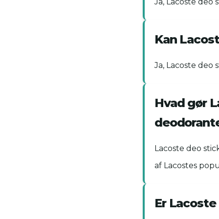
Ja, Lacoste deo s
Kan Lacost
Ja, Lacoste deo
Hvad gør L
deodorant
Lacoste deo stic
af Lacostes pop
Er Lacoste 