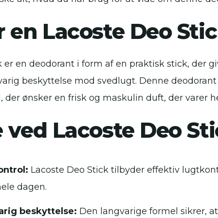
r en Lacoste Deo Sti
 er en deodorant i form af en praktisk stick, der g
gvarig beskyttelse mod svedlugt. Denne deodorant
, der ønsker en frisk og maskulin duft, der varer 
e ved Lacoste Deo St
ntrol:
Lacoste Deo Stick tilbyder effektiv lugtkont
 hele dagen.
rig beskyttelse:
Den langvarige formel sikrer, at