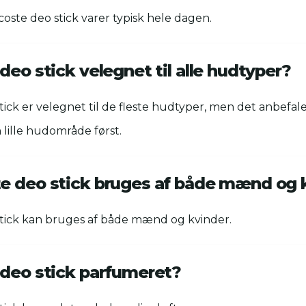
coste deo stick varer typisk hele dagen.
deo stick velegnet til alle hudtyper?
stick er velegnet til de fleste hudtyper, men det anbefale
lille hudområde først.
e deo stick bruges af både mænd og 
 stick kan bruges af både mænd og kvinder.
 deo stick parfumeret?