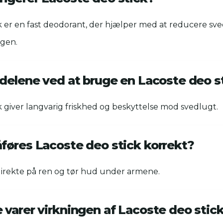
k er en fast deodorant, der hjælper med at reducere sve
agen.
rdelene ved at bruge en Lacoste deo s
k giver langvarig friskhed og beskyttelse mod svedlugt.
føres Lacoste deo stick korrekt?
direkte på ren og tør hud under armene.
 varer virkningen af Lacoste deo stic