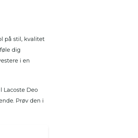
på stil, kvalitet
føle dig
estere i en
vil Lacoste Deo
tende. Prøv den i