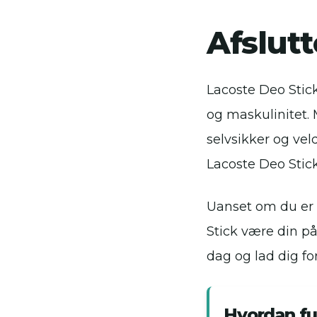
Afslut
Lacoste Deo Stick
og maskulinitet. 
selvsikker og vel
Lacoste Deo Stick
Uanset om du er på
Stick være din på
dag og lad dig for
Hvordan fu