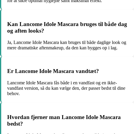
for at sikre optimal hygiejne samt maksimal effekt.
Kan Lancome Idole Mascara bruges til både dag
og aften looks?
Ja, Lancome Idole Mascara kan bruges til både daglige look og
mere dramatiske aftenmakeup, da den kan bygges op i lag.
Er Lancome Idole Mascara vandtæt?
Lancome Idole Mascara fås både i en vandfast og en ikke-
vandfast version, så du kan vælge den, der passer bedst til dine
behov.
Hvordan fjerner man Lancome Idole Mascara
bedst?