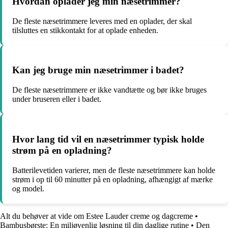
Hvordan oplader jeg min næsetrimmer?
De fleste næsetrimmere leveres med en oplader, der skal
tilsluttes en stikkontakt for at oplade enheden.
Kan jeg bruge min næsetrimmer i badet?
De fleste næsetrimmere er ikke vandtætte og bør ikke bruges
under bruseren eller i badet.
Hvor lang tid vil en næsetrimmer typisk holde
strøm på en opladning?
Batterilevetiden varierer, men de fleste næsetrimmere kan holde
strøm i op til 60 minutter på en opladning, afhængigt af mærke
og model.
Alt du behøver at vide om Estee Lauder creme og dagcreme
•
Bambusbørste: En miljøvenlig løsning til din daglige rutine
•
Den