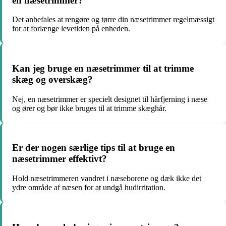
en næsetrimmer?
Det anbefales at rengøre og tørre din næsetrimmer regelmæssigt
for at forlænge levetiden på enheden.
Kan jeg bruge en næsetrimmer til at trimme
skæg og overskæg?
Nej, en næsetrimmer er specielt designet til hårfjerning i næse
og ører og bør ikke bruges til at trimme skæghår.
Er der nogen særlige tips til at bruge en
næsetrimmer effektivt?
Hold næsetrimmeren vandret i næseborene og dæk ikke det
ydre område af næsen for at undgå hudirritation.