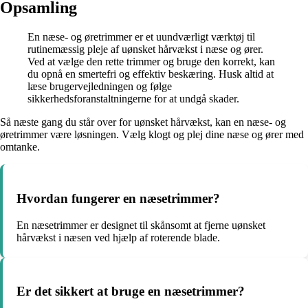
Opsamling
En næse- og øretrimmer er et uundværligt værktøj til
rutinemæssig pleje af uønsket hårvækst i næse og ører.
Ved at vælge den rette trimmer og bruge den korrekt, kan
du opnå en smertefri og effektiv beskæring. Husk altid at
læse brugervejledningen og følge
sikkerhedsforanstaltningerne for at undgå skader.
Så næste gang du står over for uønsket hårvækst, kan en næse- og
øretrimmer være løsningen. Vælg klogt og plej dine næse og ører med
omtanke.
Hvordan fungerer en næsetrimmer?
En næsetrimmer er designet til skånsomt at fjerne uønsket
hårvækst i næsen ved hjælp af roterende blade.
Er det sikkert at bruge en næsetrimmer?