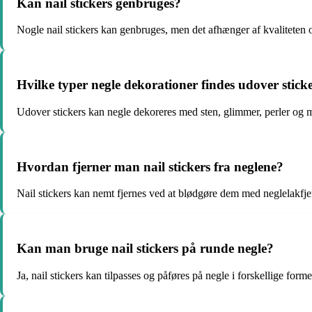
Kan nail stickers genbruges?
Nogle nail stickers kan genbruges, men det afhænger af kvaliteten 
Hvilke typer negle dekorationer findes udover stick
Udover stickers kan negle dekoreres med sten, glimmer, perler og 
Hvordan fjerner man nail stickers fra neglene?
Nail stickers kan nemt fjernes ved at blødgøre dem med neglelakfje
Kan man bruge nail stickers på runde negle?
Ja, nail stickers kan tilpasses og påføres på negle i forskellige form