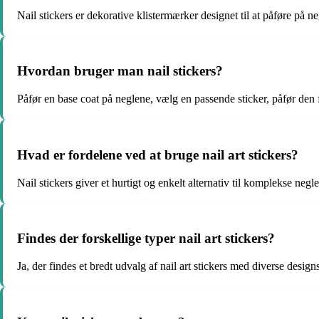
Nail stickers er dekorative klistermærker designet til at påføre på neg
Hvordan bruger man nail stickers?
Påfør en base coat på neglene, vælg en passende sticker, påfør den 
Hvad er fordelene ved at bruge nail art stickers?
Nail stickers giver et hurtigt og enkelt alternativ til komplekse neg
Findes der forskellige typer nail art stickers?
Ja, der findes et bredt udvalg af nail art stickers med diverse desig