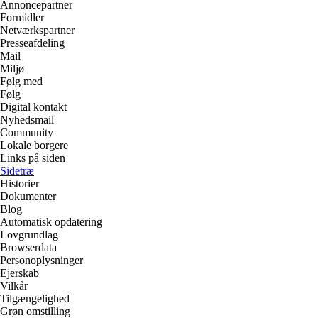
Annoncepartner
Formidler
Netværkspartner
Presseafdeling
Mail
Miljø
Følg med
Følg
Digital kontakt
Nyhedsmail
Community
Lokale borgere
Links på siden
Sidetræ
Historier
Dokumenter
Blog
Automatisk opdatering
Lovgrundlag
Browserdata
Personoplysninger
Ejerskab
Vilkår
Tilgængelighed
Grøn omstilling