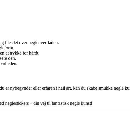
g files let over negleoverfladen.
gleform.
en at trykke for hårdt.
ksere den.
dbarheden.
u er nybegynder eller erfaren i nail art, kan du skabe smukke negle ku
 neglestickers – din vej til fantastisk negle kunst!