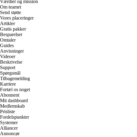
Værdier og mission
Om teamet
Send støtte
Vores placeringer
Artikler
Gratis pakker
Besparelser
Omtaler
Guides
Anvisninger
Videoer
Beskrivelse
Support
Spørgsmål
Tilbagemelding
Karriere
Fortæl os noget
Abonnent
Mit dashboard
Medlemskab
Prisliste
Fordelspunkter
Systemer
Alliancer
Annoncør