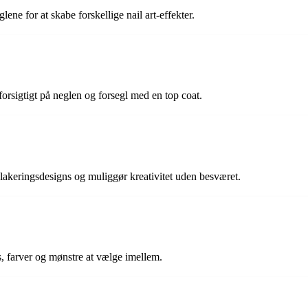
lene for at skabe forskellige nail art-effekter.
forsigtigt på neglen og forsegl med en top coat.
lelakeringsdesigns og muliggør kreativitet uden besværet.
ns, farver og mønstre at vælge imellem.