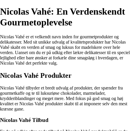
Nicolas Vahé: En Verdenskendt
Gourmetoplevelse
Nicolas Vahé er et velkendt navn inden for gourmetprodukter og
delikatesser. Med sit unikke udvalg af kvalitetsprodukter har Nicolas
Vahé skabt en verden af smag og luksus for madelskere over hele
verden. Uanset om du er på udkig efter lækre delikatesser til en speciel
lejlighed eller bare ønsker at forkæle dine smagsløg i hverdagen, er
Nicolas Vahé det perfekte valg.
Nicolas Vahé Produkter
Nicolas Vahé tilbyder et bredt udvalg af produkter, der spænder fra
gourmetkaffe og te til luksuriøse chokolader, marmelader,
krydderiblandinger og meget mere. Med fokus på god smag og høj
kvalitet er Nicolas Vahé produkter skabt til at imponere selv den mest
kræsne gane.
Nicolas Vahé Tilbud