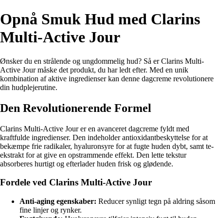
Opnå Smuk Hud med Clarins
Multi-Active Jour
Ønsker du en strålende og ungdommelig hud? Så er Clarins Multi-
Active Jour måske det produkt, du har ledt efter. Med en unik
kombination af aktive ingredienser kan denne dagcreme revolutionere
din hudplejerutine.
Den Revolutionerende Formel
Clarins Multi-Active Jour er en avanceret dagcreme fyldt med
kraftfulde ingredienser. Den indeholder antioxidantbeskyttelse for at
bekæmpe frie radikaler, hyaluronsyre for at fugte huden dybt, samt te-
ekstrakt for at give en opstrammende effekt. Den lette tekstur
absorberes hurtigt og efterlader huden frisk og glødende.
Fordele ved Clarins Multi-Active Jour
Anti-aging egenskaber:
Reducer synligt tegn på aldring såsom
fine linjer og rynker.