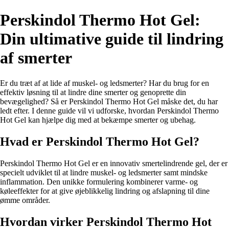
Perskindol Thermo Hot Gel:
Din ultimative guide til lindring
af smerter
Er du træt af at lide af muskel- og ledsmerter? Har du brug for en
effektiv løsning til at lindre dine smerter og genoprette din
bevægelighed? Så er Perskindol Thermo Hot Gel måske det, du har
ledt efter. I denne guide vil vi udforske, hvordan Perskindol Thermo
Hot Gel kan hjælpe dig med at bekæmpe smerter og ubehag.
Hvad er Perskindol Thermo Hot Gel?
Perskindol Thermo Hot Gel er en innovativ smertelindrende gel, der er
specielt udviklet til at lindre muskel- og ledsmerter samt mindske
inflammation. Den unikke formulering kombinerer varme- og
køleeffekter for at give øjeblikkelig lindring og afslapning til dine
ømme områder.
Hvordan virker Perskindol Thermo Hot