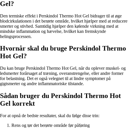
Gel?
Den termiske effekt i Perskindol Thermo Hot Gel bidrager til at øge
blodcirkulationen i det berørte område, hvilket hjælper med at reducere
smerter og stivhed. Samtidig hjælper den kølende virkning med at
mindske inflammation og hævelse, hvilket kan fremskynde
helingsprocessen.
Hvornår skal du bruge Perskindol Thermo
Hot Gel?
Du kan bruge Perskindol Thermo Hot Gel, når du oplever muskel- og
ledsmerter forårsaget af træning, overanstrengelse, eller andre former
for belastning. Det er også velegnet til at lindre symptomer på
gigtsmerter og andre inflammatoriske tilstande.
Sådan bruger du Perskindol Thermo Hot
Gel korrekt
For at opnå de bedste resultater, skal du følge disse trin:
Rens og tør det berørte område før påføring