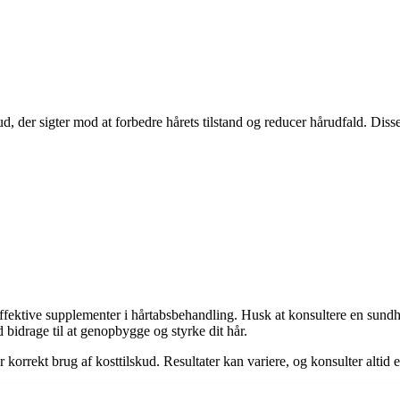
, der sigter mod at forbedre hårets tilstand og reducer hårudfald. Diss
fektive supplementer i hårtabsbehandling. Husk at konsultere en sund
 bidrage til at genopbygge og styrke dit hår.
 korrekt brug af kosttilskud. Resultater kan variere, og konsulter altid 