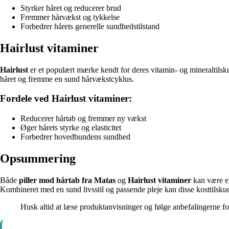
Styrker håret og reducerer brud
Fremmer hårvækst og tykkelse
Forbedrer hårets generelle sundhedstilstand
Hairlust vitaminer
Hairlust
er et populært mærke kendt for deres vitamin- og mineraltilskud
håret og fremme en sund hårvækstcyklus.
Fordele ved Hairlust vitaminer:
Reducerer hårtab og fremmer ny vækst
Øger hårets styrke og elasticitet
Forbedrer hovedbundens sundhed
Opsummering
Både
piller mod hårtab fra Matas
og
Hairlust vitaminer
kan være ef
Kombineret med en sund livsstil og passende pleje kan disse kosttilskud
Husk altid at læse produktanvisninger og følge anbefalingerne for