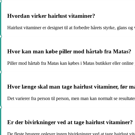
Hvordan virker hairlust vitaminer?
Hairlust vitaminer er designet til at forbedre hårets styrke, glans og
Hvor kan man købe piller mod hårtab fra Matas?
Piller mod hårtab fra Matas kan købes i Matas butikker eller onlin
Hvor længe skal man tage hairlust vitaminer, før ma
Det varierer fra person til person, men man kan normalt se resultate
Er der bivirkninger ved at tage hairlust vitaminer?
De fleste brugere oplever ingen bivirkninger ved at tage hairlust v