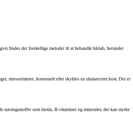
is findes der forskellige metoder til at behandle hårtab, herunder
et, stressrelateret, hormonelt eller skyldes en ubalanceret kost. Det er
le næringsstoffer som biotin, B-vitaminer og mineraler, der kan styrke