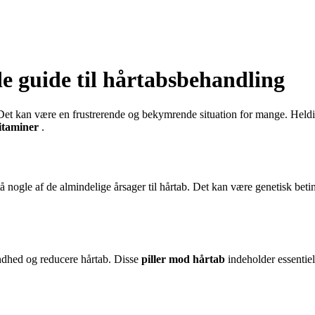
e guide til hårtabsbehandling
Det kan være en frustrerende og bekymrende situation for mange. Heldigv
itaminer
.
 nogle af de almindelige årsager til hårtab. Det kan være genetisk beting
sundhed og reducere hårtab. Disse
piller mod hårtab
indeholder essentiel