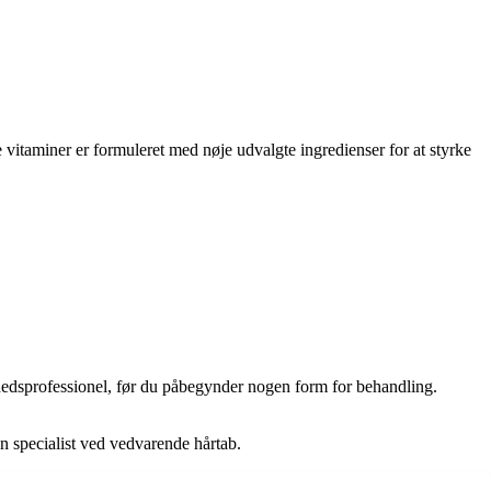
e vitaminer er formuleret med nøje udvalgte ingredienser for at styrke
hedsprofessionel, før du påbegynder nogen form for behandling.
en specialist ved vedvarende hårtab.