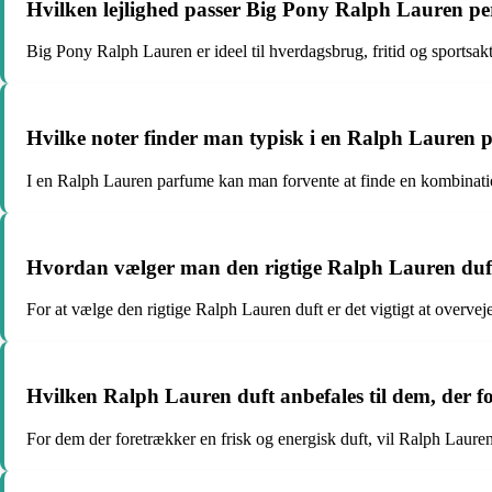
Hvilken lejlighed passer Big Pony Ralph Lauren per
Big Pony Ralph Lauren er ideel til hverdagsbrug, fritid og sportsakt
Hvilke noter finder man typisk i en Ralph Lauren
I en Ralph Lauren parfume kan man forvente at finde en kombination 
Hvordan vælger man den rigtige Ralph Lauren duf
For at vælge den rigtige Ralph Lauren duft er det vigtigt at overve
Hvilken Ralph Lauren duft anbefales til dem, der fo
For dem der foretrækker en frisk og energisk duft, vil Ralph Laur