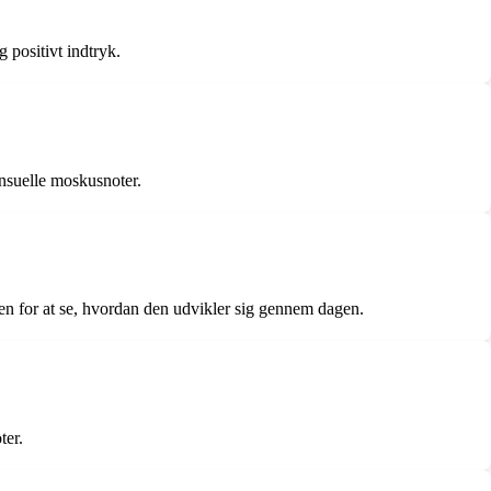
 positivt indtryk.
ensuelle moskusnoter.
uden for at se, hvordan den udvikler sig gennem dagen.
ter.