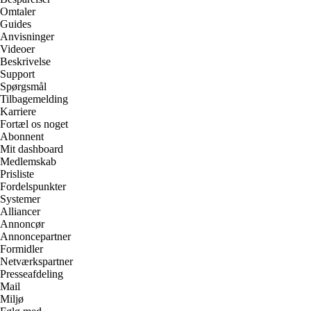
Omtaler
Guides
Anvisninger
Videoer
Beskrivelse
Support
Spørgsmål
Tilbagemelding
Karriere
Fortæl os noget
Abonnent
Mit dashboard
Medlemskab
Prisliste
Fordelspunkter
Systemer
Alliancer
Annoncør
Annoncepartner
Formidler
Netværkspartner
Presseafdeling
Mail
Miljø