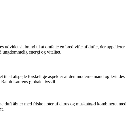
dvidet sit brand til at omfatte en bred vifte af dufte, der appellerer
 ungdommelig energi og vitalitet.
t til at afspejle forskellige aspekter af den moderne mand og kvindes
Ralph Laurens globale livsstil.
ne duft åbner med friske noter af citrus og muskatnød kombineret med
nt.