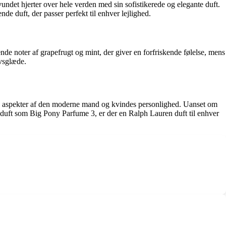
undet hjerter over hele verden med sin sofistikerede og elegante duft.
e duft, der passer perfekt til enhver lejlighed.
e noter af grapefrugt og mint, der giver en forfriskende følelse, mens
ivsglæde.
ge aspekter af den moderne mand og kvindes personlighed. Uanset om
 duft som Big Pony Parfume 3, er der en Ralph Lauren duft til enhver