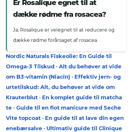
Er Rosalique egnet til at
dække rødme fra rosacea?
Ja, Rosalique er velegnet til at reducere og
dække rødme forårsaget af rosacea.
Nordic Naturals Fiskeolie: En Guide til
Omega-3 Tilskud
•
Alt du behøver at vide
om B3-vitamin (Niacin)
•
Effektiv jern- og
urtetilskud: Alt, du behøver at vide om
Krauterblut
•
En komplet guide til matcha
te
•
Guide til en flot manicure med Seche
Vite topcoat
•
En guide til at lave din egen
enebærsalve
•
Ultimativ guide til Clinique