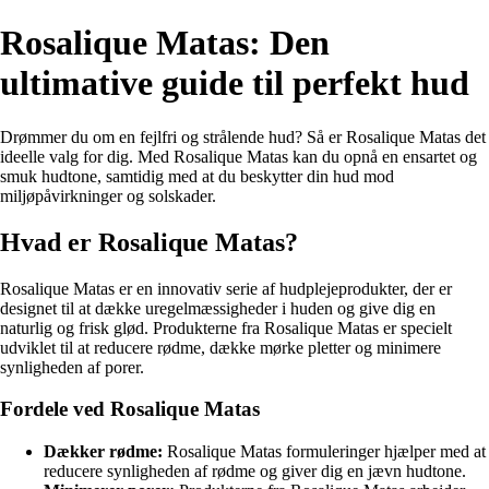
Rosalique Matas: Den
ultimative guide til perfekt hud
Drømmer du om en fejlfri og strålende hud? Så er Rosalique Matas det
ideelle valg for dig. Med Rosalique Matas kan du opnå en ensartet og
smuk hudtone, samtidig med at du beskytter din hud mod
miljøpåvirkninger og solskader.
Hvad er Rosalique Matas?
Rosalique Matas er en innovativ serie af hudplejeprodukter, der er
designet til at dække uregelmæssigheder i huden og give dig en
naturlig og frisk glød. Produkterne fra Rosalique Matas er specielt
udviklet til at reducere rødme, dække mørke pletter og minimere
synligheden af porer.
Fordele ved Rosalique Matas
Dækker rødme:
Rosalique Matas formuleringer hjælper med at
reducere synligheden af rødme og giver dig en jævn hudtone.