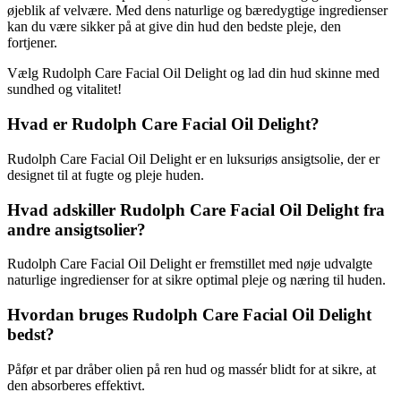
øjeblik af velvære. Med dens naturlige og bæredygtige ingredienser
kan du være sikker på at give din hud den bedste pleje, den
fortjener.
Vælg Rudolph Care Facial Oil Delight og lad din hud skinne med
sundhed og vitalitet!
Hvad er Rudolph Care Facial Oil Delight?
Rudolph Care Facial Oil Delight er en luksuriøs ansigtsolie, der er
designet til at fugte og pleje huden.
Hvad adskiller Rudolph Care Facial Oil Delight fra
andre ansigtsolier?
Rudolph Care Facial Oil Delight er fremstillet med nøje udvalgte
naturlige ingredienser for at sikre optimal pleje og næring til huden.
Hvordan bruges Rudolph Care Facial Oil Delight
bedst?
Påfør et par dråber olien på ren hud og massér blidt for at sikre, at
den absorberes effektivt.