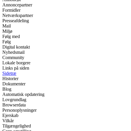
Annoncepartner
Formidler
Netværkspartner
Presseafdeling
Mail
Miljø
Følg med
Følg
Digital kontakt
Nyhedsmail
Community
Lokale borgere
Links på siden
Sidetræ
Historier
Dokumenter
Blog
Automatisk opdatering
Lovgrundlag
Browserdata
Personoplysninger
Ejerskab
Vilkår
Tilgængelighed