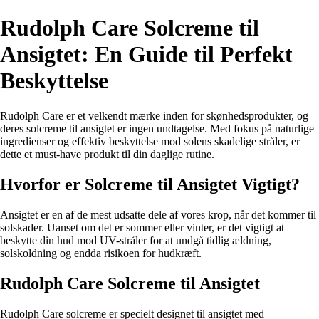
Rudolph Care Solcreme til
Ansigtet: En Guide til Perfekt
Beskyttelse
Rudolph Care er et velkendt mærke inden for skønhedsprodukter, og
deres solcreme til ansigtet er ingen undtagelse. Med fokus på naturlige
ingredienser og effektiv beskyttelse mod solens skadelige stråler, er
dette et must-have produkt til din daglige rutine.
Hvorfor er Solcreme til Ansigtet Vigtigt?
Ansigtet er en af de mest udsatte dele af vores krop, når det kommer til
solskader. Uanset om det er sommer eller vinter, er det vigtigt at
beskytte din hud mod UV-stråler for at undgå tidlig ældning,
solskoldning og endda risikoen for hudkræft.
Rudolph Care Solcreme til Ansigtet
Rudolph Care solcreme er specielt designet til ansigtet med