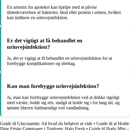
En urinstix fra apoteket kan hjælpe med at påvise
tilstedeværelsen af bakterier, blod eller protein i urinen, hvilket
kan indikere en urinvejsinfektion.
Er det vigtigt at få behandlet en
urinvejsinfektion?
Ja, det er vigtigt at få behandlet en urinvejsinfektion for at
forebygge komplikationer og ubehag.
Kan man forebygge urinvejsinfektion?
Ja, man kan forebygge urinvejsinfektion ved at drikke rigeligt
med væske, holde sig ren, undgå at holde sig i for lang tid, og
tømme blæren fuldstændigt ved vandladning.
Guide til Glucosamin: Alt hvad du behøver at vide
•
Guide til at Holde
Dine Friske Grøntsager i Topform: Halo Fresh
•
Guide til Body Mist –