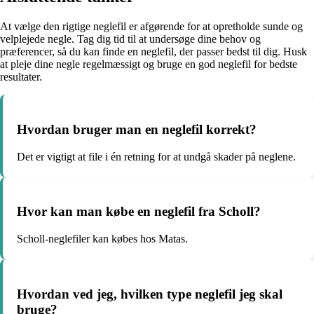
At vælge den rigtige neglefil er afgørende for at opretholde sunde og
velplejede negle. Tag dig tid til at undersøge dine behov og
præferencer, så du kan finde en neglefil, der passer bedst til dig. Husk
at pleje dine negle regelmæssigt og bruge en god neglefil for bedste
resultater.
Hvordan bruger man en neglefil korrekt?
Det er vigtigt at file i én retning for at undgå skader på neglene.
Hvor kan man købe en neglefil fra Scholl?
Scholl-neglefiler kan købes hos Matas.
Hvordan ved jeg, hvilken type neglefil jeg skal
bruge?