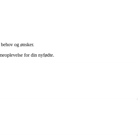
ne behov og ønsker.
mmeoplevelse for din nyfødte.