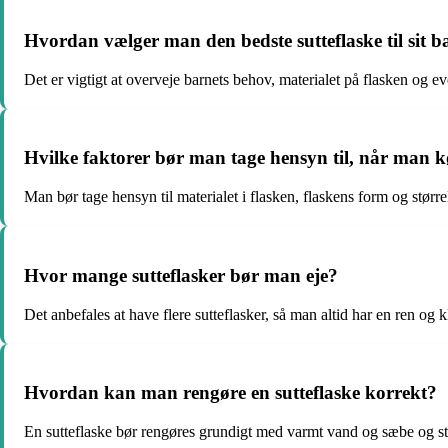
Hvordan vælger man den bedste sutteflaske til sit b
Det er vigtigt at overveje barnets behov, materialet på flasken og e
Hvilke faktorer bør man tage hensyn til, når man k
Man bør tage hensyn til materialet i flasken, flaskens form og større
Hvor mange sutteflasker bør man eje?
Det anbefales at have flere sutteflasker, så man altid har en ren og kl
Hvordan kan man rengøre en sutteflaske korrekt?
En sutteflaske bør rengøres grundigt med varmt vand og sæbe og ster