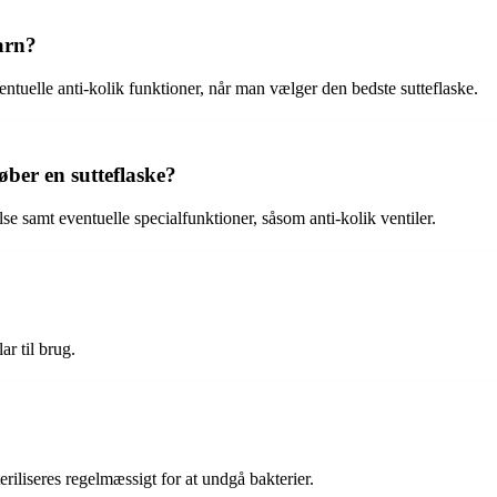
arn?
ventuelle anti-kolik funktioner, når man vælger den bedste sutteflaske.
øber en sutteflaske?
lse samt eventuelle specialfunktioner, såsom anti-kolik ventiler.
ar til brug.
iliseres regelmæssigt for at undgå bakterier.