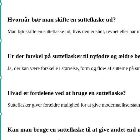
Hvornår bør man skifte en sutteflaske ud?
Man bør skifte en sutteflaske ud, hvis den er slidt, revnet eller har 
Er der forskel på sutteflasker til nyfødte og ældre b
Ja, der kan være forskelle i størrelse, form og flow af sutterne på su
Hvad er fordelene ved at bruge en sutteflaske?
Sutteflasker giver forældre mulighed for at give modermælkserstatn
Kan man bruge en sutteflaske til at give andet end