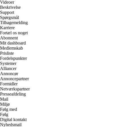
Videoer
Beskrivelse
Support
Spørgsmål
Tilbagemelding
Karriere
Fortæl os noget
Abonnent
Mit dashboard
Medlemskab
Prisliste
Fordelspunkter
Systemer
Alliancer
Annoncør
Annoncepartner
Formidler
Netværkspartner
Presseafdeling
Mail
Miljø
Følg med
Følg
Digital kontakt
Nyhedsmail