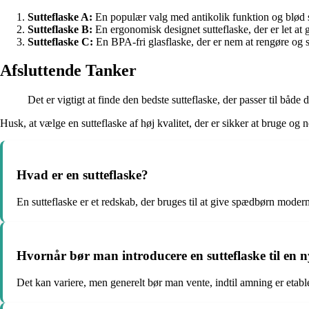
Sutteflaske A:
En populær valg med antikolik funktion og blød sp
Sutteflaske B:
En ergonomisk designet sutteflaske, der er let at
Sutteflaske C:
En BPA-fri glasflaske, der er nem at rengøre og s
Afsluttende Tanker
Det er vigtigt at finde den bedste sutteflaske, der passer til både
Husk, at vælge en sutteflaske af høj kvalitet, der er sikker at bruge o
Hvad er en sutteflaske?
En sutteflaske er et redskab, der bruges til at give spædbørn mode
Hvornår bør man introducere en sutteflaske til en 
Det kan variere, men generelt bør man vente, indtil amning er etabler