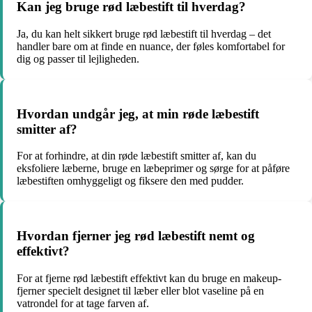
Kan jeg bruge rød læbestift til hverdag?
Ja, du kan helt sikkert bruge rød læbestift til hverdag – det
handler bare om at finde en nuance, der føles komfortabel for
dig og passer til lejligheden.
Hvordan undgår jeg, at min røde læbestift
smitter af?
For at forhindre, at din røde læbestift smitter af, kan du
eksfoliere læberne, bruge en læbeprimer og sørge for at påføre
læbestiften omhyggeligt og fiksere den med pudder.
Hvordan fjerner jeg rød læbestift nemt og
effektivt?
For at fjerne rød læbestift effektivt kan du bruge en makeup-
fjerner specielt designet til læber eller blot vaseline på en
vatrondel for at tage farven af.