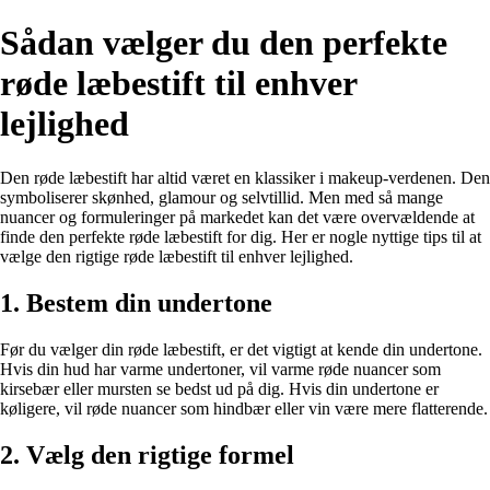
Sådan vælger du den perfekte
røde læbestift til enhver
lejlighed
Den røde læbestift har altid været en klassiker i makeup-verdenen. Den
symboliserer skønhed, glamour og selvtillid. Men med så mange
nuancer og formuleringer på markedet kan det være overvældende at
finde den perfekte røde læbestift for dig. Her er nogle nyttige tips til at
vælge den rigtige røde læbestift til enhver lejlighed.
1. Bestem din undertone
Før du vælger din røde læbestift, er det vigtigt at kende din undertone.
Hvis din hud har varme undertoner, vil varme røde nuancer som
kirsebær eller mursten se bedst ud på dig. Hvis din undertone er
køligere, vil røde nuancer som hindbær eller vin være mere flatterende.
2. Vælg den rigtige formel