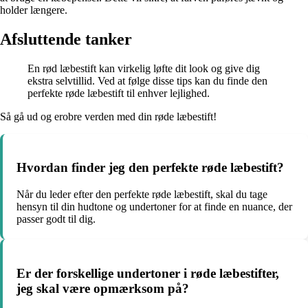
holder længere.
Afsluttende tanker
En rød læbestift kan virkelig løfte dit look og give dig
ekstra selvtillid. Ved at følge disse tips kan du finde den
perfekte røde læbestift til enhver lejlighed.
Så gå ud og erobre verden med din røde læbestift!
Hvordan finder jeg den perfekte røde læbestift?
Når du leder efter den perfekte røde læbestift, skal du tage
hensyn til din hudtone og undertoner for at finde en nuance, der
passer godt til dig.
Er der forskellige undertoner i røde læbestifter,
jeg skal være opmærksom på?