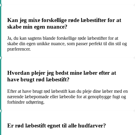
Kan jeg mixe forskellige røde læbestifter for at
skabe min egen nuance?
Ja, du kan sagtens blande forskellige røde læbestifter for at
skabe din egen unikke nuance, som passer perfekt til din stil og
præferencer.
Hvordan plejer jeg bedst mine læber efter at
have brugt rød læbestift?
Efter at have brugt rød læbestift kan du pleje dine læber med en
nærende læbepomade eller læbeolie for at genopbygge fugt og
forhindre udtørring.
Er rød læbestift egnet til alle hudfarver?