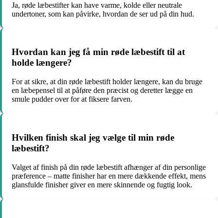
Ja, røde læbestifter kan have varme, kolde eller neutrale
undertoner, som kan påvirke, hvordan de ser ud på din hud.
Hvordan kan jeg få min røde læbestift til at
holde længere?
For at sikre, at din røde læbestift holder længere, kan du bruge
en læbepensel til at påføre den præcist og deretter lægge en
smule pudder over for at fiksere farven.
Hvilken finish skal jeg vælge til min røde
læbestift?
Valget af finish på din røde læbestift afhænger af din personlige
præference – matte finisher har en mere dækkende effekt, mens
glansfulde finisher giver en mere skinnende og fugtig look.