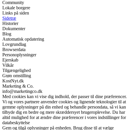
Community
Lokale borgere
Links på siden
Sidetræ
Historier
Dokumenter
Blog
Automatisk opdatering
Lovgrundlag
Browserdata
Personoplysninger
Ejerskab
Vilkår
Tilgængelighed
Grøn omstilling
KostNyt.dk
Marketing & Co.
info@marketingco.dk
Med cookies kan vi vise dig indhold, der passer til dine præferencer.
Vi og vores partnere anvender cookies og lignende teknologier til at
gemme oplysninger på din enhed og behandle persondata, så vi kan
tilbyde dig en bedre og mere skræddersyet brugeroplevelse. Du har
altid mulighed for at ændre dine præferencer i vores indstillinger for
databeskyttelse
Gem og tilgå oplysninger på enheden. Brug disse til at vælge