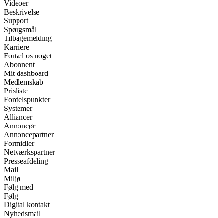
Videoer
Beskrivelse
Support
Spørgsmål
Tilbagemelding
Karriere
Fortæl os noget
Abonnent
Mit dashboard
Medlemskab
Prisliste
Fordelspunkter
Systemer
Alliancer
Annoncør
Annoncepartner
Formidler
Netværkspartner
Presseafdeling
Mail
Miljø
Følg med
Følg
Digital kontakt
Nyhedsmail