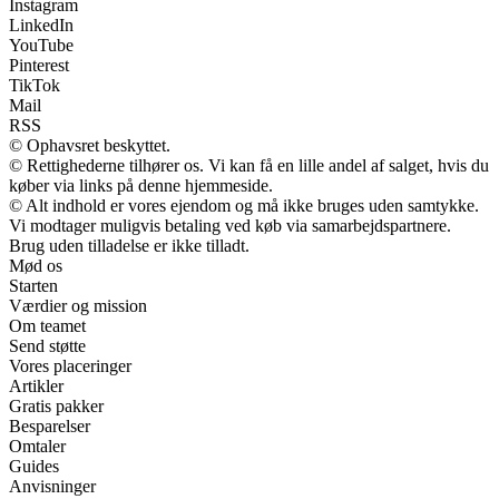
Instagram
LinkedIn
YouTube
Pinterest
TikTok
Mail
RSS
© Ophavsret beskyttet.
© Rettighederne tilhører os. Vi kan få en lille andel af salget, hvis du
køber via links på denne hjemmeside.
© Alt indhold er vores ejendom og må ikke bruges uden samtykke.
Vi modtager muligvis betaling ved køb via samarbejdspartnere.
Brug uden tilladelse er ikke tilladt.
Mød os
Starten
Værdier og mission
Om teamet
Send støtte
Vores placeringer
Artikler
Gratis pakker
Besparelser
Omtaler
Guides
Anvisninger