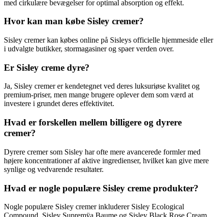
med cirkulære bevægelser for optimal absorption og effekt.
Hvor kan man købe Sisley cremer?
Sisley cremer kan købes online på Sisleys officielle hjemmeside eller
i udvalgte butikker, stormagasiner og spaer verden over.
Er Sisley creme dyre?
Ja, Sisley cremer er kendetegnet ved deres luksuriøse kvalitet og
premium-priser, men mange brugere oplever dem som værd at
investere i grundet deres effektivitet.
Hvad er forskellen mellem billigere og dyrere
cremer?
Dyrere cremer som Sisley har ofte mere avancerede formler med
højere koncentrationer af aktive ingredienser, hvilket kan give mere
synlige og vedvarende resultater.
Hvad er nogle populære Sisley creme produkter?
Nogle populære Sisley cremer inkluderer Sisley Ecological
Compound, Sisley Supremÿa Baume og Sisley Black Rose Cream