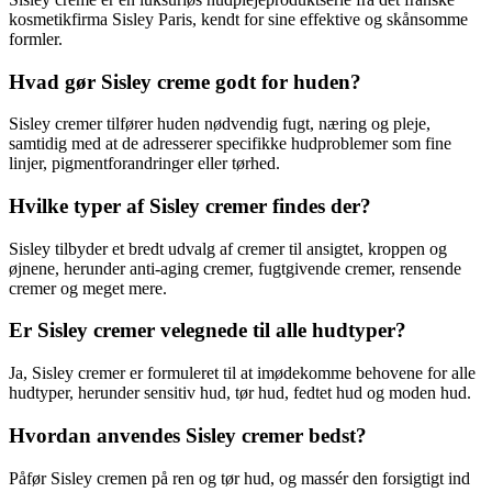
kosmetikfirma Sisley Paris, kendt for sine effektive og skånsomme
formler.
Hvad gør Sisley creme godt for huden?
Sisley cremer tilfører huden nødvendig fugt, næring og pleje,
samtidig med at de adresserer specifikke hudproblemer som fine
linjer, pigmentforandringer eller tørhed.
Hvilke typer af Sisley cremer findes der?
Sisley tilbyder et bredt udvalg af cremer til ansigtet, kroppen og
øjnene, herunder anti-aging cremer, fugtgivende cremer, rensende
cremer og meget mere.
Er Sisley cremer velegnede til alle hudtyper?
Ja, Sisley cremer er formuleret til at imødekomme behovene for alle
hudtyper, herunder sensitiv hud, tør hud, fedtet hud og moden hud.
Hvordan anvendes Sisley cremer bedst?
Påfør Sisley cremen på ren og tør hud, og massér den forsigtigt ind