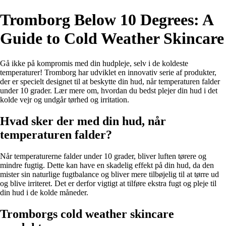
Tromborg Below 10 Degrees: A
Guide to Cold Weather Skincare
Gå ikke på kompromis med din hudpleje, selv i de koldeste
temperaturer! Tromborg har udviklet en innovativ serie af produkter,
der er specielt designet til at beskytte din hud, når temperaturen falder
under 10 grader. Lær mere om, hvordan du bedst plejer din hud i det
kolde vejr og undgår tørhed og irritation.
Hvad sker der med din hud, når
temperaturen falder?
Når temperaturerne falder under 10 grader, bliver luften tørere og
mindre fugtig. Dette kan have en skadelig effekt på din hud, da den
mister sin naturlige fugtbalance og bliver mere tilbøjelig til at tørre ud
og blive irriteret. Det er derfor vigtigt at tilføre ekstra fugt og pleje til
din hud i de kolde måneder.
Tromborgs cold weather skincare