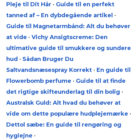
Pleje til Dit Hår
•
Guide til en perfekt
tanned af – En dybdegående artikel
•
Guide til Magnetarmbånd: Alt du behøver
at vide
•
Vichy Ansigtscreme: Den
ultimative guide til smukkere og sundere
hud
•
Sådan Bruger Du
Saltvandsnæsespray Korrekt
•
En guide til
Flowerbomb perfume
•
Guide til at finde
det rigtige skifteunderlag til din bolig
•
Australsk Guld: Alt hvad du behøver at
vide om dette populære hudplejemærke
•
Dettol sæbe: En guide til rengøring og
hygiejne
•