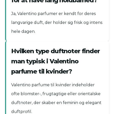
for at have lang holdbarhed?
Ja, Valentino parfumer er kendt for deres
langvarige duft, der holder sig frisk og intens
hele dagen.
Hvilken type duftnoter finder
man typisk i Valentino
parfume til kvinder?
Valentino parfume til kvinder indeholder
ofte blomster-, frugtagtige eller orientalske
duftnoter, der skaber en feminin og elegant
duftprofil.