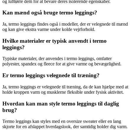
og lufttørre dem for at bevare deres isolerende egenskaber.
Kan mænd også bruge termo leggings?
Ja, termo leggings findes også i modeller, der er velegnede til mænd
og kan give ekstra varme under kolde vejrforhold.
Hvilke materialer er typisk anvendt i termo
leggings?
Typiske materialer, der anvendes i termo leggings, omfatter
polyester, spandex og fleece for at give varme og bevægelighed.
Er termo leggings velegnede til træning?
Ja, termo leggings er velegnede til træning, da de kan hjælpe med at
holde kroppen varm og musklerne fleksible under fysisk aktivitet.
Hvordan kan man style termo leggings til daglig
brug?
Termo leggings kan styles med en oversize sweater eller en lang
skjorte for en afslappet hverdagslook, der samtidig holder dig varm.