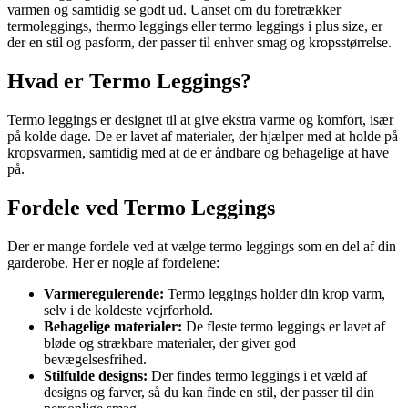
varmen og samtidig se godt ud. Uanset om du foretrækker
termoleggings, thermo leggings eller termo leggings i plus size, er
der en stil og pasform, der passer til enhver smag og kropsstørrelse.
Hvad er Termo Leggings?
Termo leggings er designet til at give ekstra varme og komfort, især
på kolde dage. De er lavet af materialer, der hjælper med at holde på
kropsvarmen, samtidig med at de er åndbare og behagelige at have
på.
Fordele ved Termo Leggings
Der er mange fordele ved at vælge termo leggings som en del af din
garderobe. Her er nogle af fordelene:
Varmeregulerende:
Termo leggings holder din krop varm,
selv i de koldeste vejrforhold.
Behagelige materialer:
De fleste termo leggings er lavet af
bløde og strækbare materialer, der giver god
bevægelsesfrihed.
Stilfulde designs:
Der findes termo leggings i et væld af
designs og farver, så du kan finde en stil, der passer til din