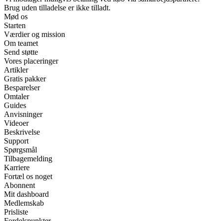
Brug uden tilladelse er ikke tilladt.
Mød os
Starten
Værdier og mission
Om teamet
Send støtte
Vores placeringer
Artikler
Gratis pakker
Besparelser
Omtaler
Guides
Anvisninger
Videoer
Beskrivelse
Support
Spørgsmål
Tilbagemelding
Karriere
Fortæl os noget
Abonnent
Mit dashboard
Medlemskab
Prisliste
Fordelspunkter