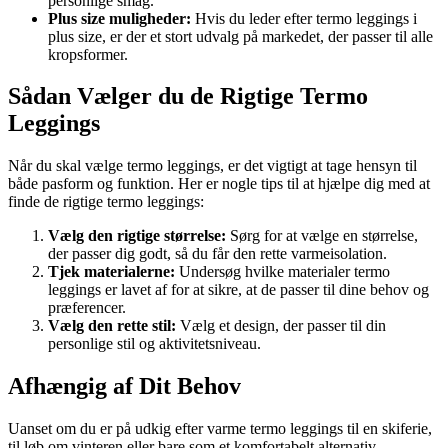
personlige smag.
Plus size muligheder:
Hvis du leder efter termo leggings i
plus size, er der et stort udvalg på markedet, der passer til alle
kropsformer.
Sådan Vælger du de Rigtige Termo
Leggings
Når du skal vælge termo leggings, er det vigtigt at tage hensyn til
både pasform og funktion. Her er nogle tips til at hjælpe dig med at
finde de rigtige termo leggings:
Vælg den rigtige størrelse:
Sørg for at vælge en størrelse,
der passer dig godt, så du får den rette varmeisolation.
Tjek materialerne:
Undersøg hvilke materialer termo
leggings er lavet af for at sikre, at de passer til dine behov og
præferencer.
Vælg den rette stil:
Vælg et design, der passer til din
personlige stil og aktivitetsniveau.
Afhængig af Dit Behov
Uanset om du er på udkig efter varme termo leggings til en skiferie,
til løb om vinteren eller bare som et komfortabelt alternativ