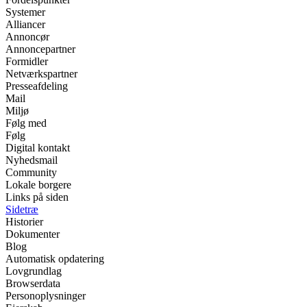
Systemer
Alliancer
Annoncør
Annoncepartner
Formidler
Netværkspartner
Presseafdeling
Mail
Miljø
Følg med
Følg
Digital kontakt
Nyhedsmail
Community
Lokale borgere
Links på siden
Sidetræ
Historier
Dokumenter
Blog
Automatisk opdatering
Lovgrundlag
Browserdata
Personoplysninger