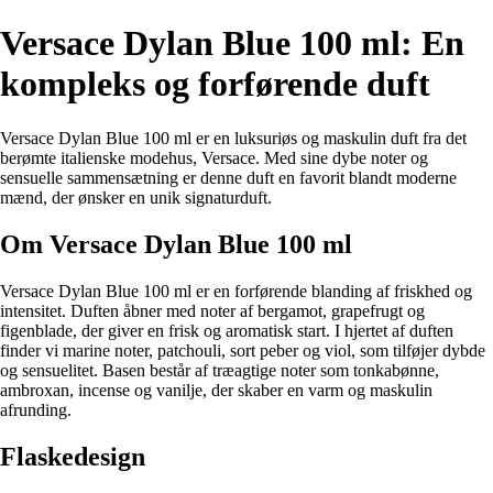
Versace Dylan Blue 100 ml: En
kompleks og forførende duft
Versace Dylan Blue 100 ml er en luksuriøs og maskulin duft fra det
berømte italienske modehus, Versace. Med sine dybe noter og
sensuelle sammensætning er denne duft en favorit blandt moderne
mænd, der ønsker en unik signaturduft.
Om Versace Dylan Blue 100 ml
Versace Dylan Blue 100 ml er en forførende blanding af friskhed og
intensitet. Duften åbner med noter af bergamot, grapefrugt og
figenblade, der giver en frisk og aromatisk start. I hjertet af duften
finder vi marine noter, patchouli, sort peber og viol, som tilføjer dybde
og sensuelitet. Basen består af træagtige noter som tonkabønne,
ambroxan, incense og vanilje, der skaber en varm og maskulin
afrunding.
Flaskedesign