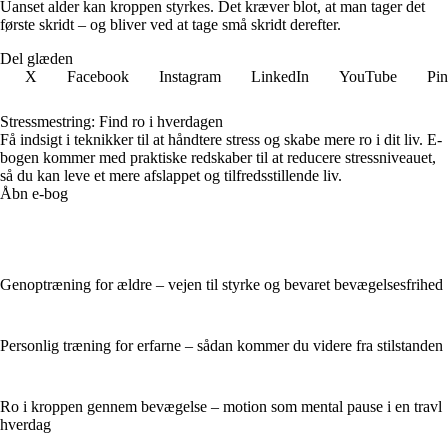
Uanset alder kan kroppen styrkes. Det kræver blot, at man tager det
første skridt – og bliver ved at tage små skridt derefter.
Del glæden
X
Facebook
Instagram
LinkedIn
YouTube
Pin
Stressmestring: Find ro i hverdagen
Få indsigt i teknikker til at håndtere stress og skabe mere ro i dit liv. E-
bogen kommer med praktiske redskaber til at reducere stressniveauet,
så du kan leve et mere afslappet og tilfredsstillende liv.
Åbn e-bog
Genoptræning for ældre – vejen til styrke og bevaret bevægelsesfrihed
Personlig træning for erfarne – sådan kommer du videre fra stilstanden
Ro i kroppen gennem bevægelse – motion som mental pause i en travl
hverdag