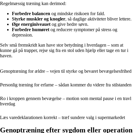
Regelmæssig træning kan derimod:
Forbedre balancen
og mindske risikoen for fald.
Styrke muskler og knogler
, så daglige aktiviteter bliver lettere.
Øge energiniveauet
og give bedre søvn.
Forbedre humøret
og reducere symptomer på stress og
depression.
Selv små fremskridt kan have stor betydning i hverdagen – som at
kunne gå på trapper, rejse sig fra en stol uden hjælp eller tage en tur i
haven.
Genoptræning for ældre – vejen til styrke og bevaret bevægelsesfrihed
Personlig træning for erfarne – sådan kommer du videre fra stilstanden
Ro i kroppen gennem bevægelse – motion som mental pause i en travl
hverdag
Læs varedeklarationen korrekt – træf sundere valg i supermarkedet
Genoptræning efter sygdom eller operation