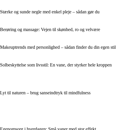
Stærke og sunde negle med enkel pleje – sådan gør du
Berøring og massage: Vejen til skønhed, ro og velvære
Makeuptrends med personlighed – sådan finder du din egen stil
Solbeskyttelse som livsstil: En vane, der styrker hele kroppen
Lyt til naturen – brug sanseindtryk til mindfulness
Egenomsorg i hverdagen: Små vaner med stor effekt