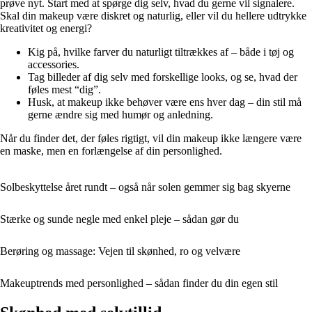
prøve nyt. Start med at spørge dig selv, hvad du gerne vil signalere.
Skal din makeup være diskret og naturlig, eller vil du hellere udtrykke
kreativitet og energi?
Kig på, hvilke farver du naturligt tiltrækkes af – både i tøj og
accessories.
Tag billeder af dig selv med forskellige looks, og se, hvad der
føles mest “dig”.
Husk, at makeup ikke behøver være ens hver dag – din stil må
gerne ændre sig med humør og anledning.
Når du finder det, der føles rigtigt, vil din makeup ikke længere være
en maske, men en forlængelse af din personlighed.
Solbeskyttelse året rundt – også når solen gemmer sig bag skyerne
Stærke og sunde negle med enkel pleje – sådan gør du
Berøring og massage: Vejen til skønhed, ro og velvære
Makeuptrends med personlighed – sådan finder du din egen stil