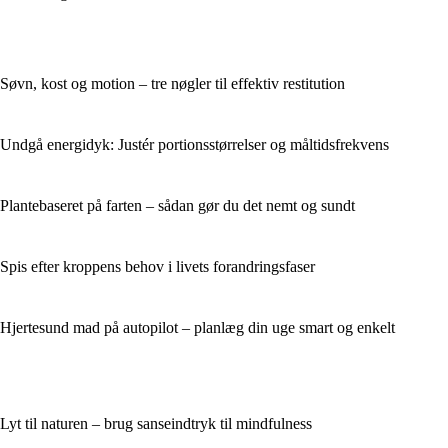
Søvn, kost og motion – tre nøgler til effektiv restitution
Undgå energidyk: Justér portionsstørrelser og måltidsfrekvens
Plantebaseret på farten – sådan gør du det nemt og sundt
Spis efter kroppens behov i livets forandringsfaser
Hjertesund mad på autopilot – planlæg din uge smart og enkelt
Lyt til naturen – brug sanseindtryk til mindfulness