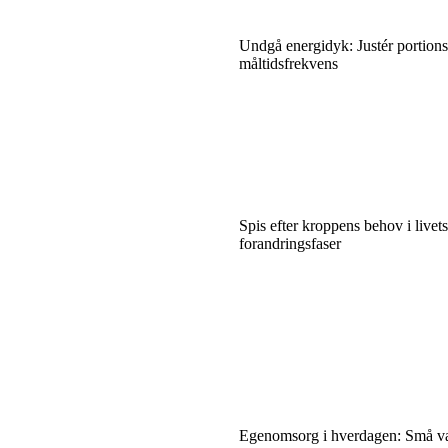
Undgå energidyk: Justér portions
måltidsfrekvens
Spis efter kroppens behov i livets
forandringsfaser
Egenomsorg i hverdagen: Små va