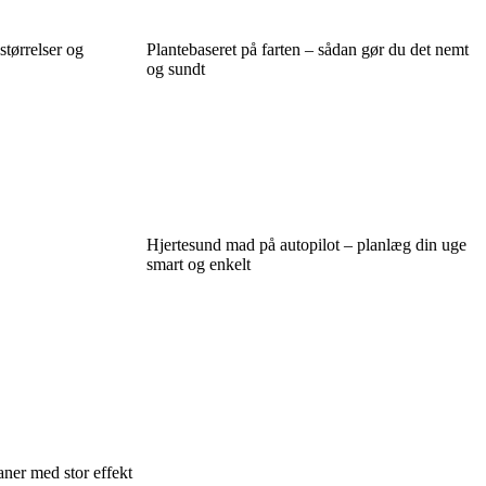
størrelser og
Plantebaseret på farten – sådan gør du det nemt
og sundt
Hjertesund mad på autopilot – planlæg din uge
smart og enkelt
ner med stor effekt