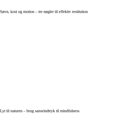
Søvn, kost og motion – tre nøgler til effektiv restitution
Lyt til naturen – brug sanseindtryk til mindfulness