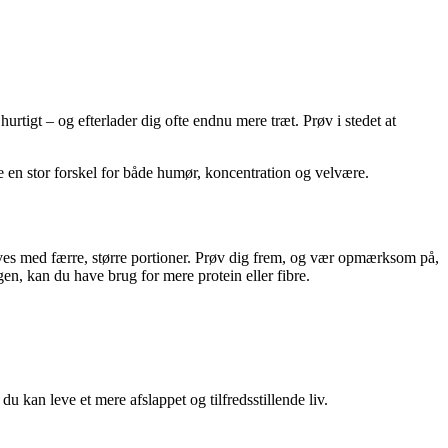
urtigt – og efterlader dig ofte endnu mere træt. Prøv i stedet at
e en stor forskel for både humør, koncentration og velvære.
rives med færre, større portioner. Prøv dig frem, og vær opmærksom på,
igen, kan du have brug for mere protein eller fibre.
du kan leve et mere afslappet og tilfredsstillende liv.