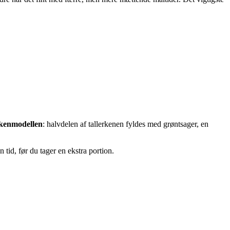
rkenmodellen
: halvdelen af tallerkenen fyldes med grøntsager, en
tid, før du tager en ekstra portion.