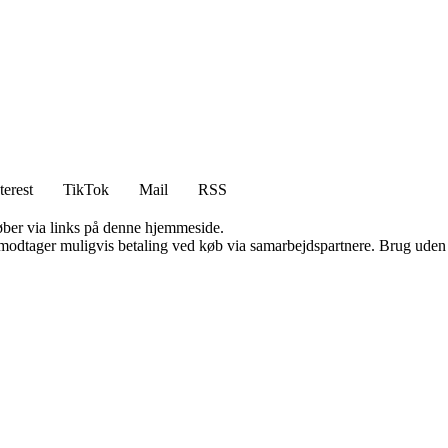
terest
TikTok
Mail
RSS
 køber via links på denne hjemmeside.
tager muligvis betaling ved køb via samarbejdspartnere. Brug uden till